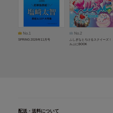
No.1
No.2
SPRiNG 2026年11月号
ふしぎなとろけるスクイーズ！ 
ルぷにBOOK
配送・送料について