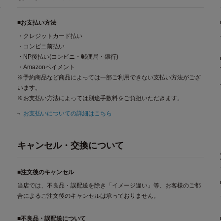
■お支払い方法
・クレジットカード払い
・コンビニ前払い
・NP後払い(コンビニ・郵便局・銀行)
・Amazonペイメント
※予約商品など商品によっては一部ご利用できない支払い方法がござ
います。
※お支払い方法によっては別途手数料をご負担いただきます。
お支払いについての詳細はこちら
キャンセル・交換について
■注文後のキャンセル
当店では、不良品・誤配送を除き「イメージ違い」等、お客様のご都
合によるご注文後のキャンセルは承っておりません。
■不良品・誤配送について