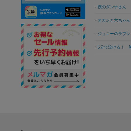
僕のダンナさん
オカンと六ちゃん
ジョニーのラブレ
5分で泣ける！ 