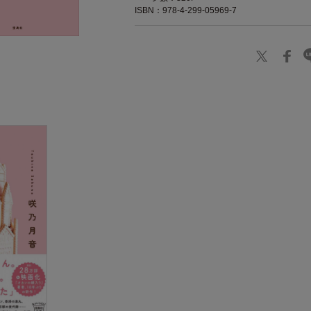
ISBN：978-4-299-05969-7