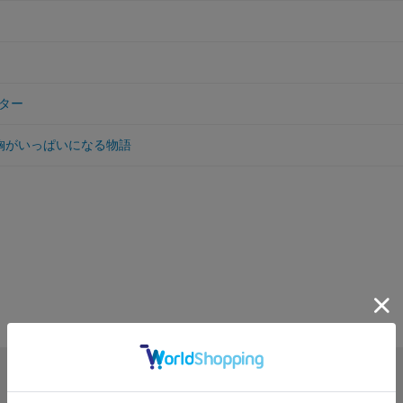
ター
胸がいっぱいになる物語