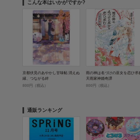
こんな本はいかがですか?
京都伏見のあやかし甘味帖 消えぬ
雨の神は名づけの巫女を恋ひ求
縁、つながる絆
天雨家神婚奇譚
800円（税込）
800円（税込）
通販ランキング