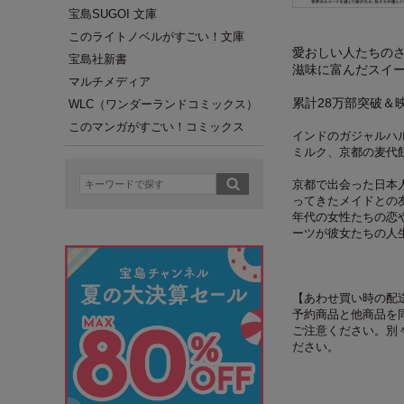
宝島SUGOI 文庫
このライトノベルがすごい！文庫
愛おしい人たちの
宝島社新書
滋味に富んだスイ
マルチメディア
累計28万部突破＆
WLC（ワンダーランドコミックス）
このマンガがすごい！コミックス
インドのガジャルハ
ミルク、京都の麦代
京都で出会った日本
ってきたメイドとの
年代の女性たちの恋
ーツが彼女たちの人
【あわせ買い時の配
予約商品と他商品を
ご注意ください。別
ださい。