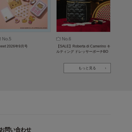
No.5
No.6
weet 2026年9月号
【SALE】Roberta di Camerino キ
ルティング ドレッサーポーチBO
OK
もっと見る
お問い合わせ