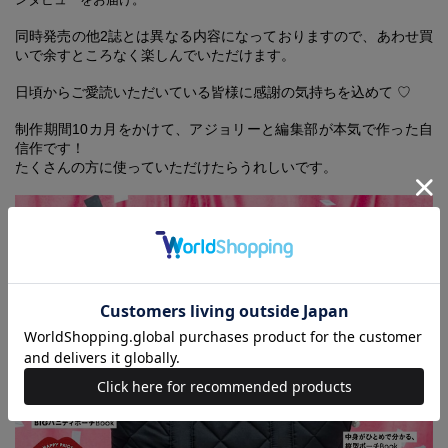
同時発売の他2誌とは異なる内容になっておりますので、あわせ買
いで余すところなく楽しんでいただけます。
日頃からご愛読いただいている皆様に感謝の気持ちを込めて ♡
制作期間10カ月をかけて、アジョリーと編集部が本気で作った自
信作です！
たくさんの方に使っていただけたらうれしいです。