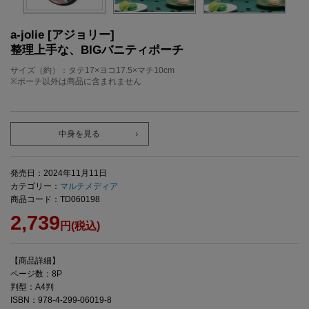
a-jolie [アジョリー]
整理上手な、BIGバニティポーチ
サイズ（約）：タテ17×ヨコ17.5×マチ10cm
※ポーチ以外は商品に含まれません
中身を見る
発売日：2024年11月11日
カテゴリー：
マルチメディア
商品コード：TD060198
2,739
円(税込)
【商品詳細】
ページ数：8P
判型：A4判
ISBN：978-4-299-06019-8