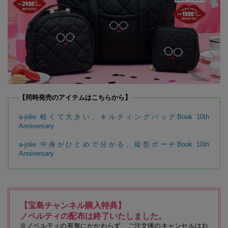
【同時発売のアイテムはこちらから】
a-jolie 軽くて大きい、キルティングバッグBook 10th
Anniversary
a-jolie 中身がひとめで分かる、縦型ポーチBook 10th
Anniversary
【宝島チャンネル購入特典】
ノベルティの配布は終了いたしました。
※ノベルティの有無にかかわらず、ご注文後のキャンセルはお