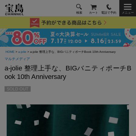
検索
カート
電話で予約
メニュー
HOME
>
a-jolie
> a-jolie 整理上手な、BIGバニティポーチBook 10th Anniversary
マルチメディア
a-jolie 整理上手な、BIGバニティポーチB
ook 10th Anniversary
SOLD OUT