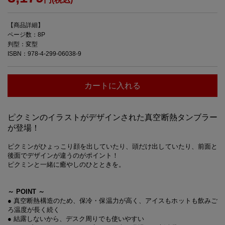
【商品詳細】
ページ数：8P
判型：変型
ISBN：978-4-299-06038-9
カートに入れる
ピクミンのイラストがデザインされた真空断熱タンブラー
が登場！
ピクミンがひょっこり顔を出していたり、頭だけ出していたり、前面と
後面でデザインが違うのがポイント！
ピクミンと一緒に癒やしのひとときを。
～ POINT ～
● 真空断熱構造のため、保冷・保温力が高く、アイスもホットも飲みご
ろ温度が長く続く
● 結露しないから、デスク周りでも使いやすい