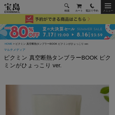
検索
カート
電話で予約
メニュー
HOME
> ピクミン 真空断熱タンブラーBOOK ピクミンがひょっこり ver.
マルチメディア
ピクミン 真空断熱タンブラーBOOK ピク
ミンがひょっこり ver.