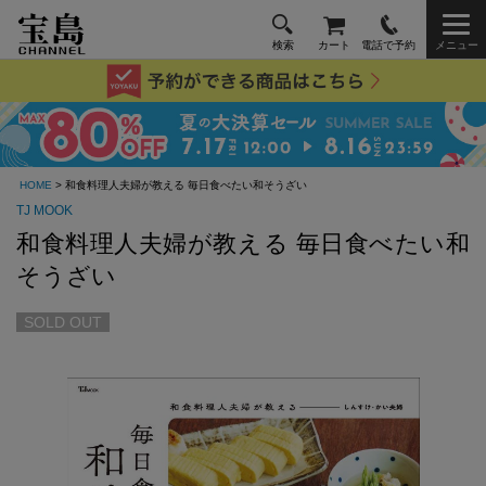
検索
カート
電話で予約
メニュー
HOME
> 和食料理人夫婦が教える 毎日食べたい和そうざい
TJ MOOK
和食料理人夫婦が教える 毎日食べたい和
そうざい
SOLD OUT