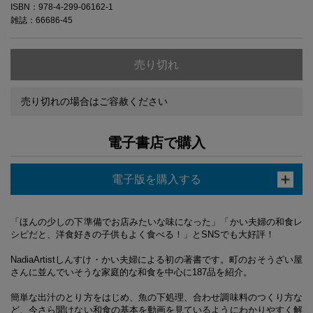
ISBN：978-4-299-06162-1
雑誌：66686-45
売り切れ
売り切れの場合はご容赦ください
電子書店で購入
電子版を購入する
「ほんの少しの下準備でお店みたいな味になった」「かい夫婦の和食レ
シピだと、洋食好きの子供もよく食べる！」とSNSでも大好評！
NadiaArtistしんすけ・かい夫婦による初の著書です。町のおそうざい屋
さんに並んでいそうな家庭的な和食を中心に187品を紹介。
簡単な出汁のとり方をはじめ、魚の下処理、合わせ調味料のつくり方な
ど、今さら聞けない和食の基本を動画を見ているようにわかりやすく解