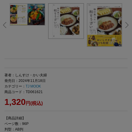
著者：しんすけ・かい夫婦
発売日：2024年11月18日
カテゴリー：
TJ MOOK
商品コード：TD061621
1,320
円(税込)
【商品詳細】
ページ数：96P
判型：AB判