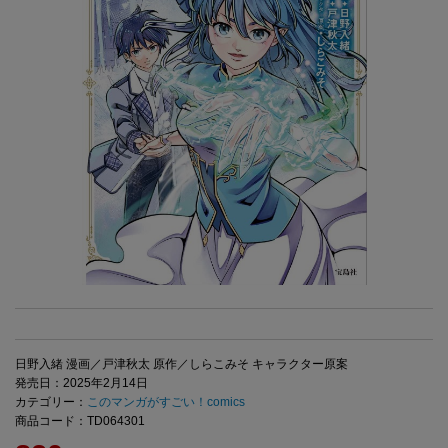
日野入緒 漫画／戸津秋太 原作／しらこみそ キャラクター原案
発売日：2025年2月14日
カテゴリー：
このマンガがすごい！comics
商品コード：TD064301