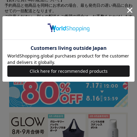
予約商品と他商品を同時にお求めの場合、最も発売日の遅い商品に合わ
せての一括配送となります。
ご注意ください。別々の配送をご希望の場合は、お手数をおかけします
が、それぞれ個別にお買い求めください。