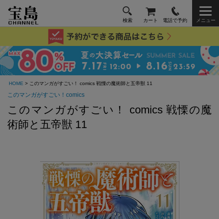
検索
カート
電話で予約
メニュー
HOME
> このマンガがすごい！ comics 戦慄の魔術師と五帝獣 11
このマンガがすごい！comics
このマンガがすごい！ comics 戦慄の魔
術師と五帝獣 11