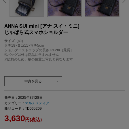
ANNA SUI mini [アナ スイ・ミニ]
じゃばら式スマホショルダー
サイズ（約）
タテ18×ヨコ11×マチ5cm
ショルダーストラップの長さ130cm［最長］
※バッグ以外は商品に含まれません
※総柄のため、柄の位置は写真と異なります
中身を見る
発売日：2025年3月28日
カテゴリー：
マルチメディア
商品コード：TD065209
3,630
円(税込)