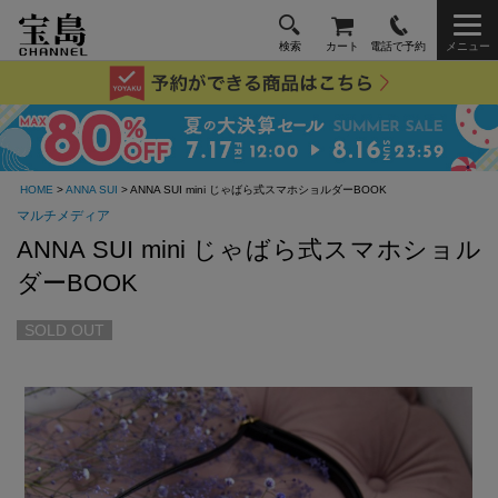
検索
カート
電話で予約
メニュー
HOME
>
ANNA SUI
> ANNA SUI mini じゃばら式スマホショルダーBOOK
マルチメディア
ANNA SUI mini じゃばら式スマホショル
ダーBOOK
SOLD OUT