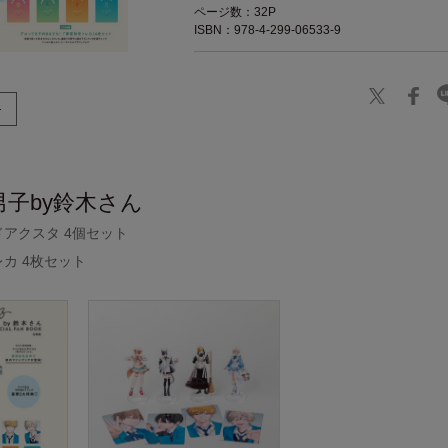
ページ数：32P
ISBN：978-4-299-06533-9
子by鈴木さん
ドアクスタ 4個セット
レカ 4枚セット