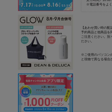
※電話番号をよ
【あわせ買い時の配
予約商品と他商品を
ご注意ください。別
ださい。
※ご使用のパソコン
と現物で異なる場合