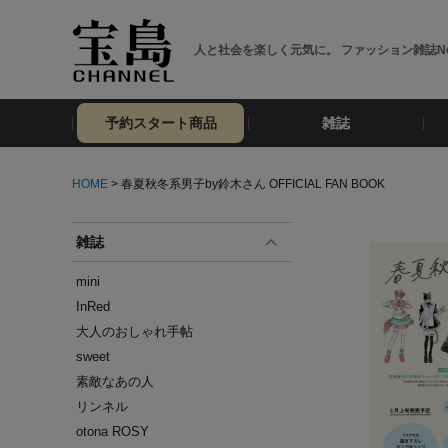
人と社会を楽しく元気に。 ファッション雑誌No
予約スタート商品
雑誌
HOME
> 春夏秋冬系男子by鈴木さん OFFICIAL FAN BOOK
雑誌
mini
InRed
大人のおしゃれ手帖
sweet
素敵なあの人
リンネル
otona ROSY