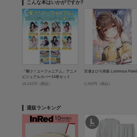
こんな本はいかがですか?
「響け！ユーフォニアム」アニメ
宮瀬まひろ画集 Luminous Palet
ビジュアルカバー14巻セット
10,181円（税込）
3,300円（税込）
通販ランキング