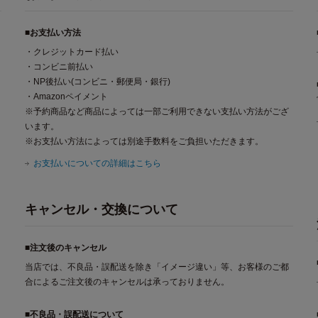
■お支払い方法
・クレジットカード払い
・コンビニ前払い
・NP後払い(コンビニ・郵便局・銀行)
・Amazonペイメント
※予約商品など商品によっては一部ご利用できない支払い方法がござ
います。
※お支払い方法によっては別途手数料をご負担いただきます。
お支払いについての詳細はこちら
キャンセル・交換について
■注文後のキャンセル
当店では、不良品・誤配送を除き「イメージ違い」等、お客様のご都
合によるご注文後のキャンセルは承っておりません。
■不良品・誤配送について