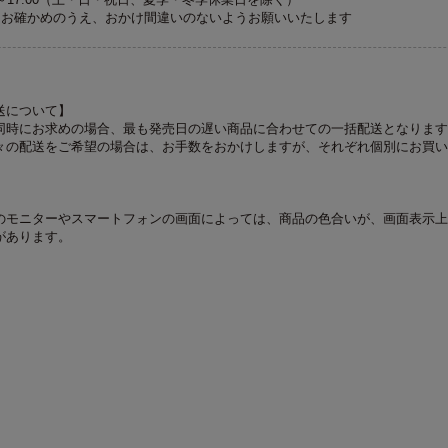
くお確かめのうえ、おかけ間違いのないようお願いいたします
送について】
同時にお求めの場合、最も発売日の遅い商品に合わせての一括配送となります
々の配送をご希望の場合は、お手数をおかけしますが、それぞれ個別にお買い
のモニターやスマートフォンの画面によっては、商品の色合いが、画面表示上
があります。