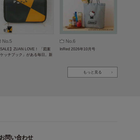
No.5
No.6
SALE】ZUAN LOVE！ 「図案
InRed 2026年10月号
ケッチブック」がある毎日。新
版
もっと見る
お問い合わせ