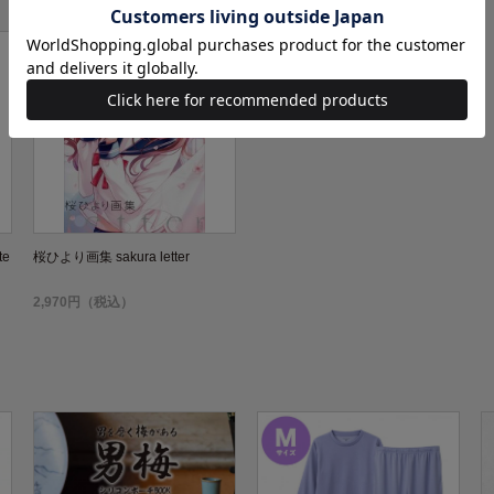
te
桜ひより画集 sakura letter
2,970円（税込）