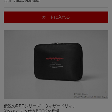
ISBN：978-4-299-06966-5
カートに入れる
伝説のRPGシリーズ「ウィザードリィ」
初のアイテム付きBOOKが登場。