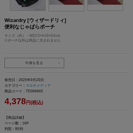
Wizardry [ウィザードリィ]
便利なじゃばらポーチ
サイズ（約）：W23.5×H16×D2cm
※ポーチ以外は商品に含まれません
中身を見る
発売日：2025年9月20日
カテゴリー：
マルチメディア
商品コード：TD069665
4,378
円(税込)
【商品詳細】
ページ数：16P
判型：B5判