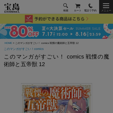
検索
カート
電話で予約
メニュー
HOME
> このマンガがすごい！ comics 戦慄の魔術師と五帝獣 12
このマンガがすごい！comics
このマンガがすごい！ comics 戦慄の魔
術師と五帝獣 12