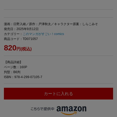
漫画：日野入緒／原作：戸津秋太／キャラクター原案：しらこみそ
発売日：2025年9月12日
カテゴリー：
このマンガがすごい！comics
商品コード：TD071057
820
円(税込)
【商品詳細】
ページ数：160P
判型：B6判
ISBN：978-4-299-07105-7
カートに入れる