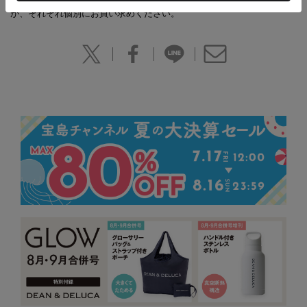
ご注意ください。別々の配送をご希望の場合は、お手数をおかけします
が、それぞれ個別にお買い求めください。