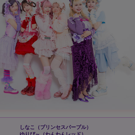
しなこ（プリンセスパープル）
ゆりぴ～（わんわんレッド）