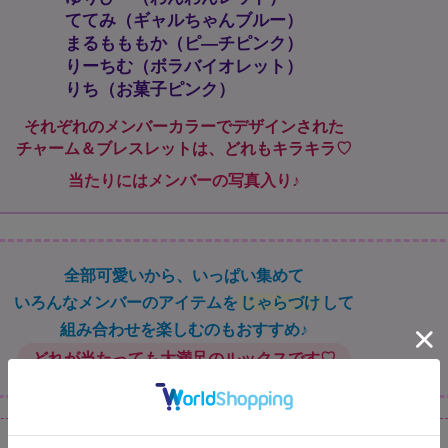
ててみ（ギャルちゃんブルー）
まるもももか（ピ―チピンク）
りーちむ（ボラバイオレット）
りち（お菓子ピンク）
それぞれのメンバーカラーでデザインされた
チャーム＆ブレスレットは、どれもキラキラ♡
当たりにはメンバーの写真入り♪
全部可愛いから、いっぱい集めて
いろんなメンバーのアイテムを
じゃらづけ
して
組み合わせを楽しむのもおすすめ♪
どれが当たっても大満足のルックスです♡