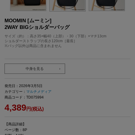
MOOMIN [ムーミン]
2WAY BIGショルダーバッグ
サイズ（約）：高さ35×幅40（上部）・30（下部）×マチ13cm
ショルダーストラップの長さ120cm［最長］
※バッグ以外は商品に含まれません
中身を見る
発売日：2026年3月5日
カテゴリー：
マルチメディア
商品コード：TD075994
4,389
円(税込)
【商品詳細】
ページ数：8P