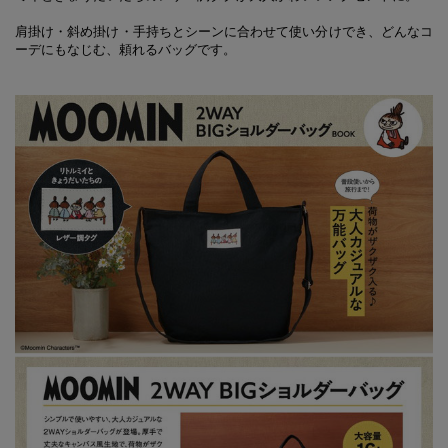
肩掛け・斜め掛け・手持ちとシーンに合わせて使い分けでき、どんなコ
ーデにもなじむ、頼れるバッグです。