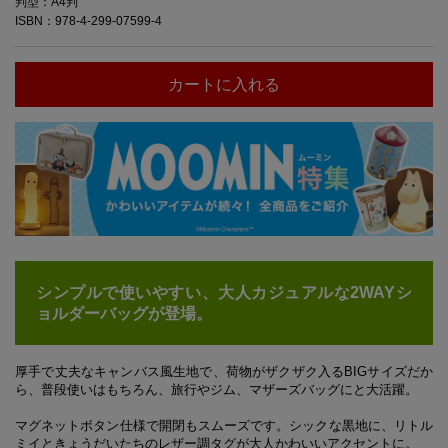
判型：A4判
ISBN：978-4-299-07599-4
カートに入れる
シンプルで使いやすい、大人カジュアルな2WAYシ
ョルダーバッグが登場。
厚手で丈夫なキャンバス風生地で、荷物がザクザク入るBIGサイズだか
ら、普段使いはもちろん、旅行やジム、マザーズバッグにと大活躍。
マグネットボタン仕様で開閉もスムーズです。シックな黒地に、リトル
ミイときょうだいたちのレザー調タグが大人かわいいアクセントに。