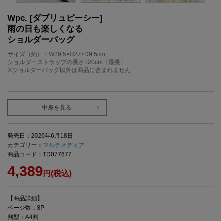
Wpc. [ダブリュピーシー]
雨の日も楽しくなる
ショルダーバッグ
サイズ（約）：W29.5×H27×D9.5cm
ショルダーストラップの長さ120cm［最長］
※ショルダーバッグ以外は商品に含まれません
中身を見る
発売日：2026年6月18日
カテゴリー：
マルチメディア
商品コード：TD077677
4,389
円(税込)
【商品詳細】
ページ数：8P
判型：A4判