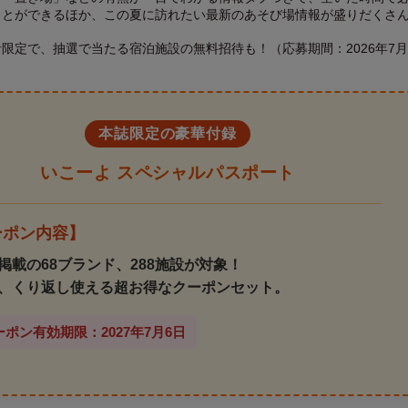
ことができるほか、この夏に訪れたい最新のあそび場情報が盛りだくさ
限定で、抽選で当たる宿泊施設の無料招待も！（応募期間：2026年7月
本誌限定の豪華付録
いこーよ スペシャルパスポート
ーポン内容】
掲載の68ブランド、288施設が対象！
、くり返し使える超お得なクーポンセット。
ポン有効期限：2027年7月6日