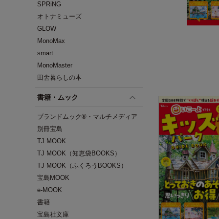
SPRiNG
オトナミューズ
GLOW
MonoMax
smart
MonoMaster
田舎暮らしの本
書籍・ムック
ブランドムック®・マルチメディア
別冊宝島
TJ MOOK
TJ MOOK（知恵袋BOOKS）
TJ MOOK（ふくろうBOOKS）
宝島MOOK
e-MOOK
書籍
宝島社文庫