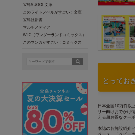
宝島SUGOI 文庫
このライトノベルがすごい！文庫
宝島社新書
マルチメディア
WLC（ワンダーランドコミックス）
このマンガがすごい！コミックス
とってお
日本全国10万件以
リー向けおでかけ情
える超お得なクー
本誌の各施設紹介
ペース」「ベビー