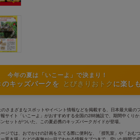
今年の夏は「いこーよ」で決まり！
きのキッズパークを
とびきりおトク
に楽し
上のさまざまなスポットやイベント情報などを掲載する、日本最大級の
報サイト「いこーよ」がおすすめする全国の288施設で、期間中くりか
ポンセットがついた、この夏必携のキッズパークガイドが登場。
ページでは、おでかけの計画を立てる際に便利な、「授乳室」や「おむ
カー置き場」などの有無が一目でわかる情報タブつきで、空いた時間で