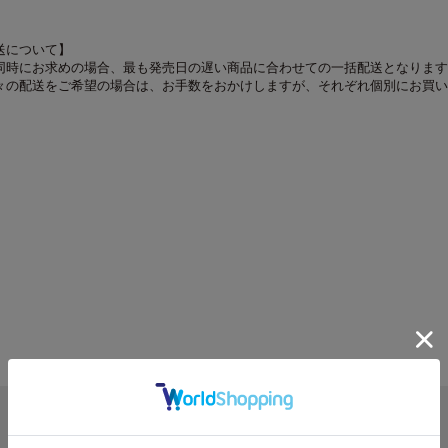
送について】
同時にお求めの場合、最も発売日の遅い商品に合わせての一括配送となります
々の配送をご希望の場合は、お手数をおかけしますが、それぞれ個別にお買い