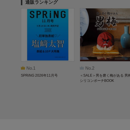
通販ランキング
No.1
No.2
SPRiNG 2026年11月号
＜SALE＞男を磨く梅がある 男
シリコンポーチBOOK