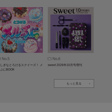
No.5
No.6
しぎなとろけるスクイーズ！ メ
sweet 2026年10月号増刊
ぷにBOOK
もっと見る