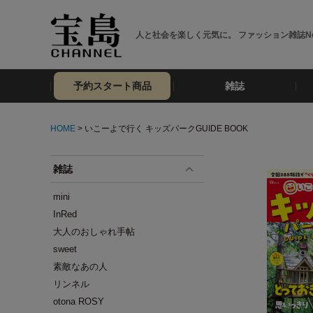
人と社会を楽しく元気に。 ファッション雑誌No
予約スタート商品
雑誌
HOME
> いこーよで行く キッズパークGUIDE BOOK
雑誌
mini
InRed
大人のおしゃれ手帖
sweet
素敵なあの人
リンネル
otona ROSY