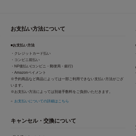
お支払い方法について
■お支払い方法
・クレジットカード払い
・コンビニ前払い
・NP後払い(コンビニ・郵便局・銀行)
・Amazonペイメント
※予約商品など商品によっては一部ご利用できない支払い方法がござ
います。
※お支払い方法によっては別途手数料をご負担いただきます。
お支払いについての詳細はこちら
キャンセル・交換について