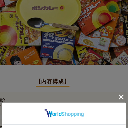
【内容構成】
紹介
レー スペシャルデザインカレー皿＆スプーンセット
1のロングセラーレトルトカレー