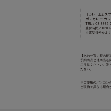
【カレー皿とス
ボンカレー カレ
TEL：03-3862-
受付時間／10:00
※電話番号をよ
【あわせ買い時の配
予約商品と他商品を
ご注意ください。別
ださい。
※ご使用のパソコン
と現物で異なる場合