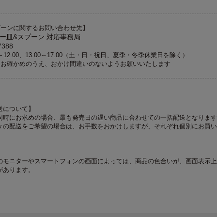
プーンに関するお問い合わせ先】
ー皿&スプーン 対応事務局
7388
～12:00、13:00～17:00（土・日・祝日、夏季・冬季休業日を除く）
くお確かめのうえ、おかけ間違いのないようお願いいたします
送について】
同時にお求めの場合、最も発売日の遅い商品に合わせての一括配送となります
々の配送をご希望の場合は、お手数をおかけしますが、それぞれ個別にお買い
のモニターやスマートフォンの画面によっては、商品の色合いが、画面表示上
があります。