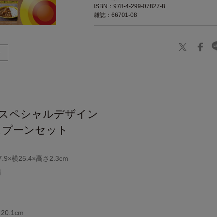
ISBN：978-4-299-07827-8
雑誌：66701-08
】
 スペシャルデザイン
スプーンセット
×横25.4×高さ2.3cm
脂
0.1cm