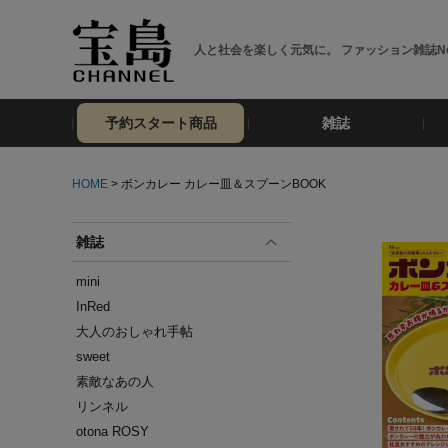
人と社会を楽しく元気に。 ファッション雑誌No
予約スタート商品
雑誌
HOME
> ボンカレー カレー皿＆スプーンBOOK
雑誌
mini
InRed
大人のおしゃれ手帖
sweet
素敵なあの人
リンネル
otona ROSY