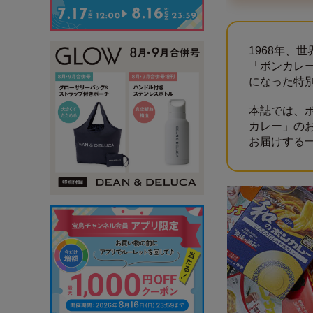
1968年、
「ボンカレ
になった特別
本誌では、
カレー」の
お届けする