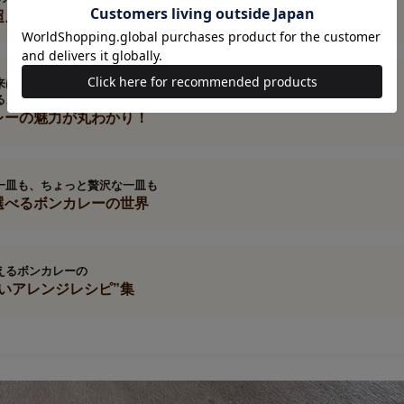
超えて愛される「ボンカレー」のあゆみ
来は？
るようで知らない
レーの魅力が丸わかり！
一皿も、ちょっと贅沢な一皿も
選べるボンカレーの世界
えるボンカレーの
しいアレンジレシピ”集