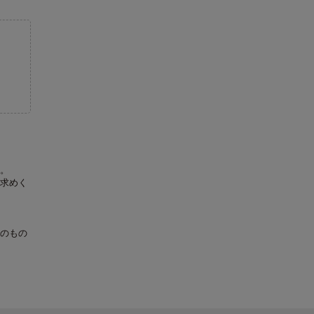
。
求めく
のもの