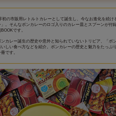
世界初の市販用レトルトカレーとして誕生し、今なお進化を続け
ー」。そんなボンカレーのロゴ入りのカレー皿とスプーンが付
BOOKです。
ボンカレー誕生の歴史や意外と知られていないトリビア、「ボ
おいしい食べ方などを紹介。ボンカレーの歴史と魅力をたっぷ
一冊です。