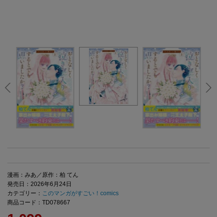
漫画：みあ／原作：柏 てん
発売日：2026年6月24日
カテゴリー：
このマンガがすごい！comics
商品コード：TD078667