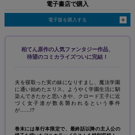
電子書店で購入
電子版を購入する
柏てん原作の人気ファンタジー作品、
待望のコミカライズついに完結！
夫を寝取った実の妹になりすまし、魔法学園
に通い始めたエリス。ようやく学園生活に馴
染んできたかと思いきや、クロード王子に近
づく女子達が数名襲われるという事件
が……!?
巻末には単行本限定で、最終話以降の主人公の