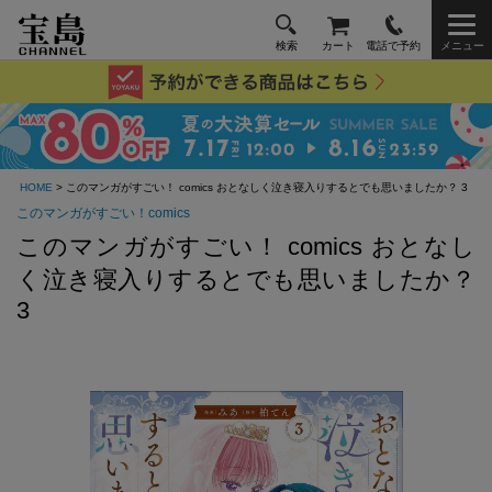
検索
カート
電話で予約
メニュー
HOME
> このマンガがすごい！ comics おとなしく泣き寝入りするとでも思いましたか？ 3
このマンガがすごい！comics
このマンガがすごい！ comics おとなし
く泣き寝入りするとでも思いましたか？
3