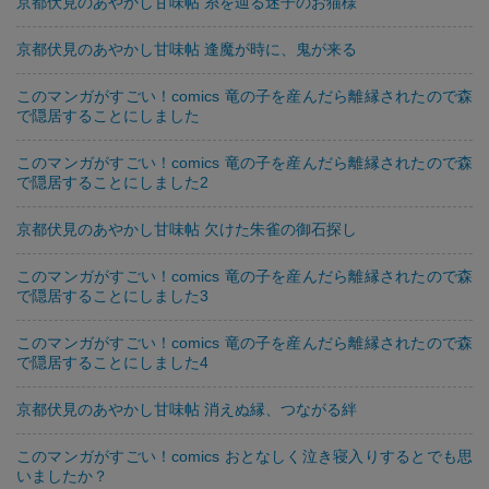
京都伏見のあやかし甘味帖 糸を辿る迷子のお猫様
京都伏見のあやかし甘味帖 逢魔が時に、鬼が来る
このマンガがすごい！comics 竜の子を産んだら離縁されたので森
で隠居することにしました
このマンガがすごい！comics 竜の子を産んだら離縁されたので森
で隠居することにしました2
京都伏見のあやかし甘味帖 欠けた朱雀の御石探し
このマンガがすごい！comics 竜の子を産んだら離縁されたので森
で隠居することにしました3
このマンガがすごい！comics 竜の子を産んだら離縁されたので森
で隠居することにしました4
京都伏見のあやかし甘味帖 消えぬ縁、つながる絆
このマンガがすごい！comics おとなしく泣き寝入りするとでも思
いましたか？