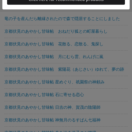
柏 てん の他の作品
竜の子を産んだら離縁されたので森で隠居することにしました
京都伏見のあやかし甘味帖 おねだり狐との町屋暮らし
京都伏見のあやかし甘味帖 花散る、恋散る、鬼探し
京都伏見のあやかし甘味帖 月にむら雲、れんげに嵐
京都伏見のあやかし甘味帖 紫陽花（あじさい）ゆれて、夢の跡
京都伏見のあやかし甘味帖 星めぐり、祇園祭の神頼み
京都伏見のあやかし甘味帖 石に寄せる恋心
京都伏見のあやかし甘味帖 日吉の神、賀茂の陰陽師
京都伏見のあやかし甘味帖 神無月のるすばん七福神