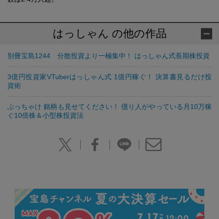
はっしゃん の他の作品
別冊宝島1244 分散投資より一極集中！ はっしゃん式長期株投資
3億円投資家VTuberはっしゃん式 1億円稼ぐ！ 決算書見るだけ投
資術
ぶっちゃけ 銘柄も見せてください！ 億り人がやっている月10万稼
ぐ10倍株＆小型株投資法