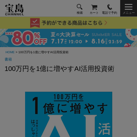
検索
カート
電話で予約
メニュー
HOME
> 100万円を1億に増やすAI活用投資術
書籍
100万円を1億に増やすAI活用投資術