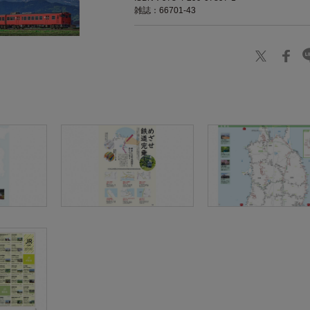
雑誌：66701-43