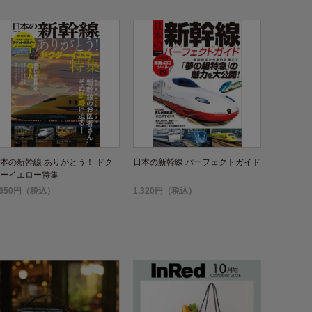
本の新幹線 ありがとう！ ドク
日本の新幹線 パーフェクトガイド
ーイエロー特集
,650円（税込）
1,320円（税込）