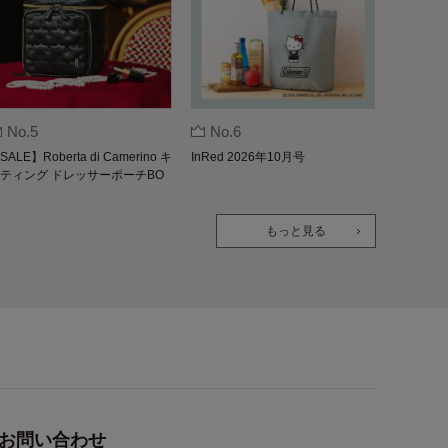
No.5
No.6
SALE】Roberta di Camerino キ
InRed 2026年10月号
ティング ドレッサーポーチBO
K
もっと見る
お問い合わせ