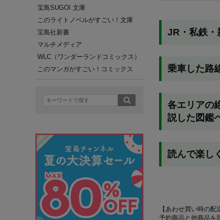
宝島SUGOI 文庫
このライトノベルがすごい！文庫
JR・私鉄
宝島社新書
マルチメディア
WLC（ワンダーランドコミックス）
乗車した路
このマンガがすごい！コミックス
各エリアの
説した図鑑
読んで楽し
【あわせ買い時の配
予約商品と他商品を