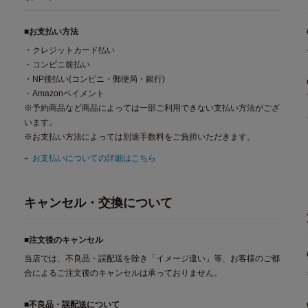
■お支払い方法
・クレジットカード払い
・コンビニ前払い
・NP後払い(コンビニ・郵便局・銀行)
・Amazonペイメント
※予約商品など商品によっては一部ご利用できない支払い方法がござ
います。
※お支払い方法によっては別途手数料をご負担いただきます。
お支払いについての詳細はこちら
キャンセル・交換について
■注文後のキャンセル
当店では、不良品・誤配送を除き「イメージ違い」等、お客様のご都
合によるご注文後のキャンセルは承っておりません。
■不良品・誤配送について