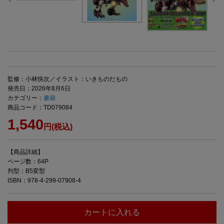
監修：小林快次／イラスト：いきものだもの
発売日：2026年8月6日
カテゴリー：
書籍
商品コード：TD079084
1,540
円(税込)
【商品詳細】
ページ数：64P
判型：B5変型
ISBN：978-4-299-07908-4
カートに入れる