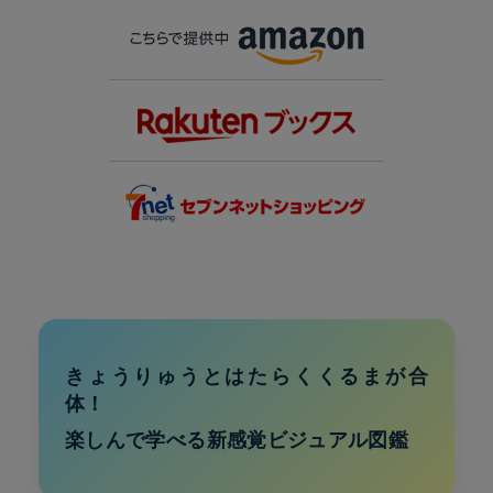
きょうりゅうとはたらくくるまが合
体！
楽しんで学べる新感覚ビジュアル図鑑