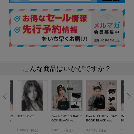
こんな商品はいかがですか？
UFFY BAG
SELF LOVE
Darich TWEED BAG B
Darich FLUFFY BAG
Darich 
INK ver.
OOK BLACK ver.
BOOK BLACK ver.
BOOK BA
税込）
1,980円（税込）
3,960円（税込）
3,960円（税込）
3,960