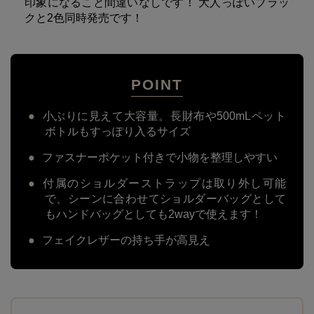
印象になること間違いなしです！ 大人っぽいブラッ
クと2色同時発売です！
POINT
●
小ぶりに見えて大容量。長財布や500mLペット
ボトルもすっぽり入るサイズ
●
ファスナーポケット付きで小物を整理しやすい
●
付属のショルダーストラップは取り外し可能
で、シーンに合わせてショルダーバッグとして
もハンドバッグとしても2wayで使えます！
●
フェイクレザーの持ち手が高見え