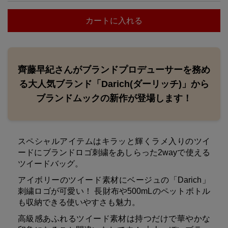
カートに入れる
齊藤早紀さんがブランドプロデューサーを務め
る大人気ブランド「Darich(ダーリッチ)」から
ブランドムックの新作が登場します！
スペシャルアイテムはキラッと輝くラメ入りのツイ
ードにブランドロゴ刺繍をあしらった2wayで使える
ツイードバッグ。
アイボリーのツイード素材にベージュの「Darich」
刺繍ロゴが可愛い！ 長財布や500mLのペットボトル
も収納できる使いやすさも魅力。
高級感あふれるツイード素材は持つだけで華やかな