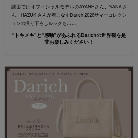
誌面ではオフィシャルモデルのAYANEさん、SANAさ
ん、HAZUKIさんが着こなすDarich 2026サマーコレクシ
ョンの撮り下ろしルックも……
“トキメキ”と“感動”があふれるDarichの世界観を是
非お楽しみください！