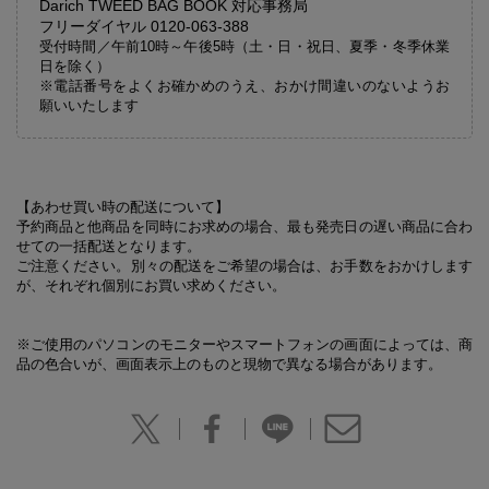
Darich TWEED BAG BOOK 対応事務局
フリーダイヤル 0120-063-388
受付時間／午前10時～午後5時（土・日・祝日、夏季・冬季休業
日を除く）
※電話番号をよくお確かめのうえ、おかけ間違いのないようお
願いいたします
【あわせ買い時の配送について】
予約商品と他商品を同時にお求めの場合、最も発売日の遅い商品に合わ
せての一括配送となります。
ご注意ください。別々の配送をご希望の場合は、お手数をおかけします
が、それぞれ個別にお買い求めください。
※ご使用のパソコンのモニターやスマートフォンの画面によっては、商
品の色合いが、画面表示上のものと現物で異なる場合があります。