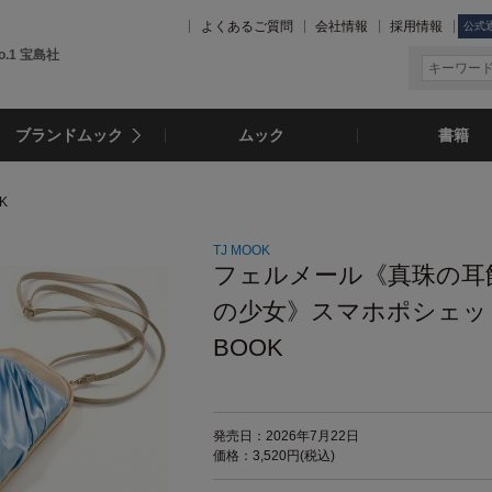
よくあるご質問
会社情報
採用情報
公式
.1 宝島社
ブランドムック
ムック
書籍
K
TJ MOOK
フェルメール《真珠の耳
の少女》スマホポシェッ
BOOK
発売日：2026年7月22日
価格：3,520円(税込)