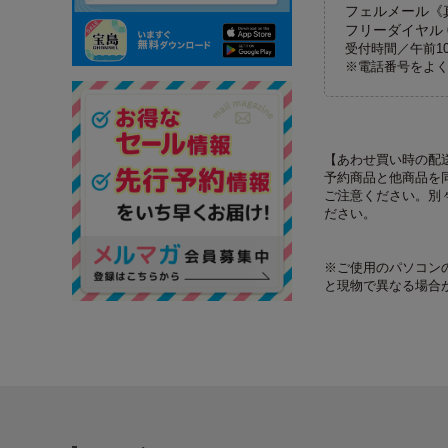
フェルメール《
フリーダイヤル 01
受付時間／午前1
※電話番号をよ
【あわせ買い時の配
予約商品と他商品を
ご注意ください。別
ださい。
※ご使用のパソコン
と現物で異なる場合