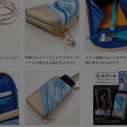
ャームとター
耳飾りをイメージしたファスナーチ
メイン収納にはハンカチや
ャームが揺れる上品な仕上がりに
筆記具を入れられます