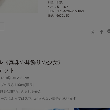
判型：B5判
ページ数：16P
ISBN：978-4-299-07918-3
雑誌：66701-50
】
ル《真珠の耳飾りの少女》
ェット
8×幅10×マチ2cm
の長さ110cm[最長]
ト以外は商品に含まれません
ケースによってはスマホが入らない場合があります