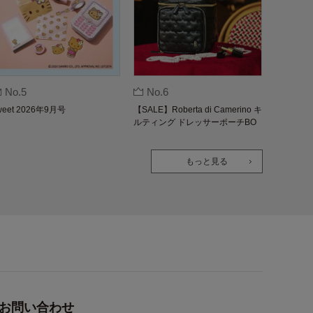
No.5
No.6
weet 2026年9月号
【SALE】Roberta di Camerino キ
ルティング ドレッサーポーチBO
OK
もっと見る
お問い合わせ