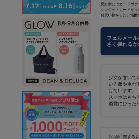
反対側にはカードポケ
クレジットカードを入
お買い物をしたい場面
フェルメール
さく揺れるか
少女が巻いて
いる服や垂れ
げています。
スマホはもち
鑑賞にぴった
【付録に関する