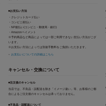
■お支払い方法
・クレジットカード払い
・コンビニ前払い
・NP後払い(コンビニ・郵便局・銀行)
・Amazonペイメント
※予約商品など商品によっては一部ご利用できない支払い方法がござ
います。
※お支払い方法によっては別途手数料をご負担いただきます。
お支払いについての詳細はこちら
キャンセル・交換について
■注文後のキャンセル
当店では、不良品・誤配送を除き「イメージ違い」等、お客様のご都
合によるご注文後のキャンセルは承っておりません。
■不良品・誤配送について