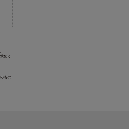
。
求めく
のもの