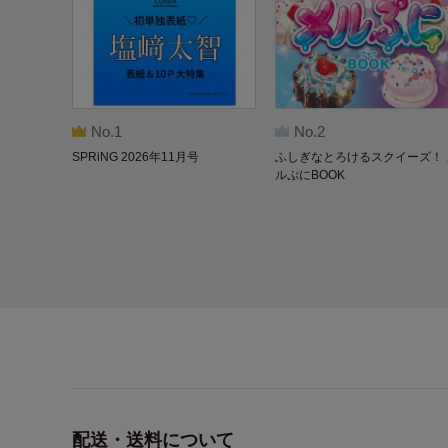
No.1
No.2
SPRiNG 2026年11月号
ふしぎなとろけるスクイーズ！ 
ルぷにBOOK
配送・送料について