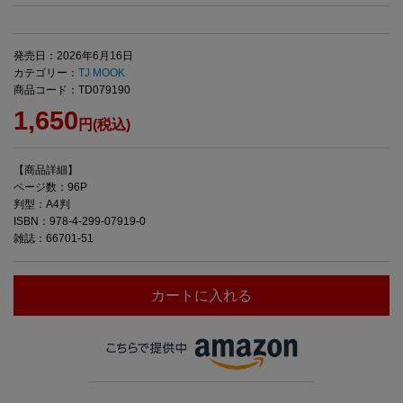
発売日：2026年6月16日
カテゴリー：
TJ MOOK
商品コード：TD079190
1,650
円(税込)
【商品詳細】
ページ数：96P
判型：A4判
ISBN：978-4-299-07919-0
雑誌：66701-51
カートに入れる