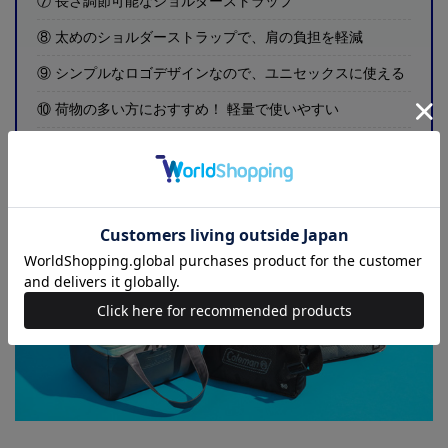
⑦ 長さ調節可能なショルダーストラップ
⑧ 太めのショルダーストラップで、肩の負担を軽減
⑨ シンプルなロゴデザインなので、ユニセックスに使える
⑩ 荷物の多い方におすすめ！ 軽量で使いやすい
⑪ コールマン日本創業50周年を記念したロゴデザイン