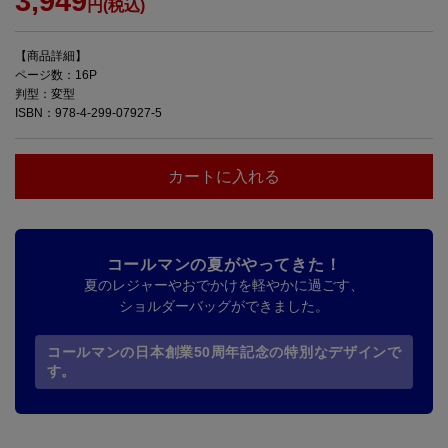
3,949
円(税込)
【商品詳細】
ページ数：16P
判型：変型
ISBN：978-4-299-07927-5
カートに入れる
コールマンの夏がやってきた！
夏のレジャーやおでかけを軽やかに過ごす、
ショルダーバッグができました。
コールマンの日本創業50周年記念の特別なデザインで
す。