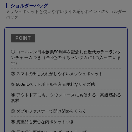
ショルダーバッグ
メッシュポケットと使いやすいサイズ感がポイントのショルダー
バッグ
POINT
① コールマン日本創業50周年を記念した歴代カラーランタ
ンチャームつき（全8色のうちランダムに1つ入っていま
す）
② スマホの出し入れがしやすいメッシュポケット
③ 500mLペットボトルも入る便利なサイズ感
④ アウトドアにも、タウンユースにも使える、高級感ある
素材
⑤ ダブルファスナーで開け閉めらくらく
⑥ 貴重品も安心な内ポケットつき