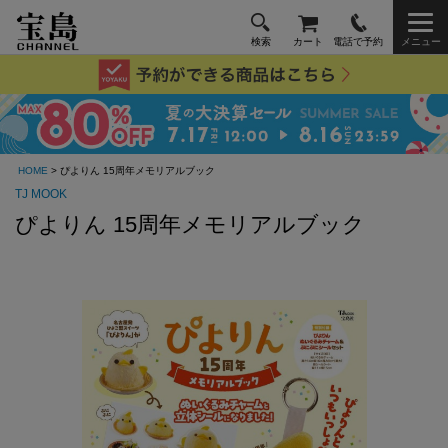
検索
カート
電話で予約
メニュー
HOME
> ぴよりん 15周年メモリアルブック
TJ MOOK
ぴよりん 15周年メモリアルブック