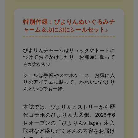
特別付録：ぴよりんぬいぐるみチ
ャーム＆ぷにぷにシールセット♪
ぴよりんチャームはリュックやトートに
つけておでかけしたり、お部屋に飾って
もかわいい♪
シールは手帳やスマホケース、お気に入
りのアイテムに貼って、かわいいぴより
んといつでも一緒。
本誌では、ぴよりんヒストリーから歴
代コラボのぴよりん大図鑑、2026年6
月オープンの「ぴよりんvillage」潜入
取材など盛りだくさんの内容をお届け