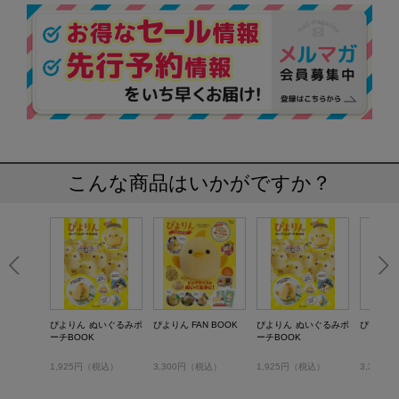
こんな商品はいかがですか？
ぴよりん ぬいぐるみポ
ぴよりん FAN BOOK
ぴよりん ぬいぐるみポ
ぴよりん F
ーチBOOK
ーチBOOK
1,925円（税込）
3,300円（税込）
1,925円（税込）
3,300