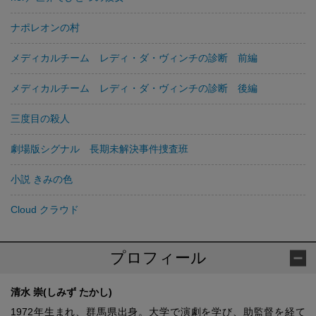
ナポレオンの村
メディカルチーム レディ・ダ・ヴィンチの診断 前編
メディカルチーム レディ・ダ・ヴィンチの診断 後編
三度目の殺人
劇場版シグナル 長期未解決事件捜査班
小説 きみの色
Cloud クラウド
プロフィール
清水 崇(しみず たかし)
1972年生まれ、群馬県出身。大学で演劇を学び、助監督を経て