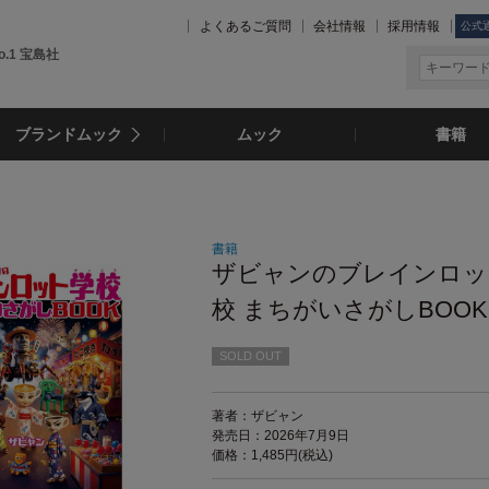
よくあるご質問
会社情報
採用情報
公式
.1 宝島社
ブランドムック
ムック
書籍
書籍
ザビャンのブレインロッ
校 まちがいさがしBOOK
SOLD OUT
著者：ザビャン
発売日：2026年7月9日
価格：1,485円(税込)