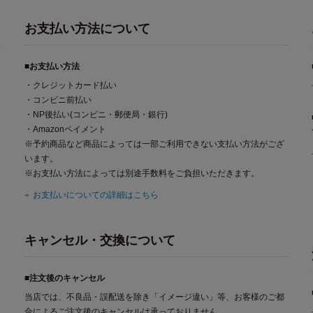
お支払い方法について
■お支払い方法
・クレジットカード払い
・コンビニ前払い
・NP後払い(コンビニ・郵便局・銀行)
・Amazonペイメント
※予約商品など商品によっては一部ご利用できない支払い方法がござ
います。
※お支払い方法によっては別途手数料をご負担いただきます。
お支払いについての詳細はこちら
キャンセル・交換について
■注文後のキャンセル
当店では、不良品・誤配送を除き「イメージ違い」等、お客様のご都
合によるご注文後のキャンセルは承っておりません。