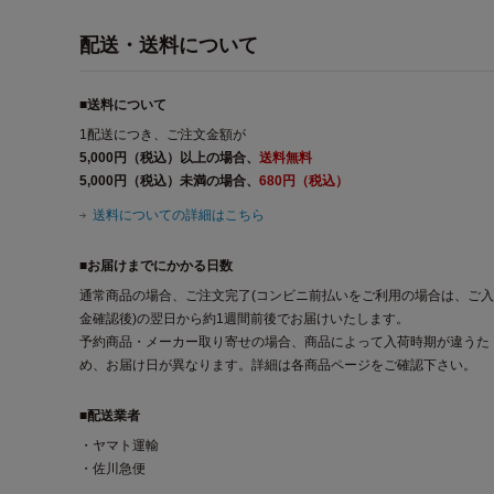
配送・送料について
■送料について
1配送につき、ご注文金額が
5,000円（税込）以上の場合、
送料無料
5,000円（税込）未満の場合、
680円（税込）
送料についての詳細はこちら
■お届けまでにかかる日数
通常商品の場合、ご注文完了(コンビニ前払いをご利用の場合は、ご入
金確認後)の翌日から約1週間前後でお届けいたします。
予約商品・メーカー取り寄せの場合、商品によって入荷時期が違うた
め、お届け日が異なります。詳細は各商品ページをご確認下さい。
■配送業者
・ヤマト運輸
・佐川急便