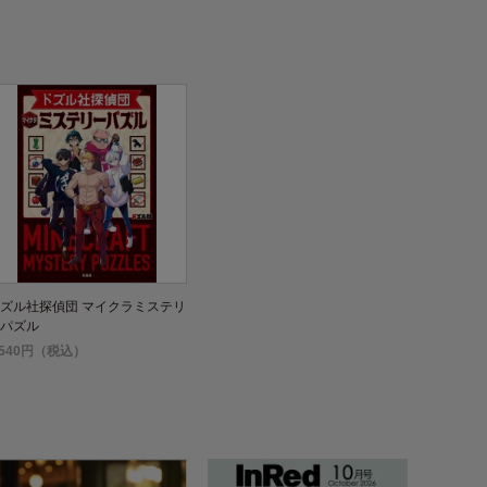
ズル社探偵団 マイクラミステリ
パズル
,540円（税込）