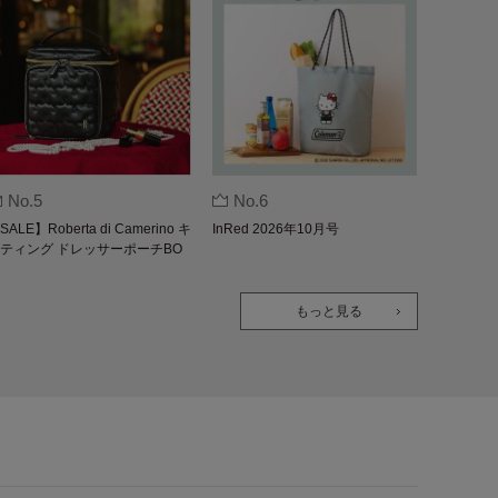
No.5
No.6
SALE】Roberta di Camerino キ
InRed 2026年10月号
ティング ドレッサーポーチBO
K
もっと見る