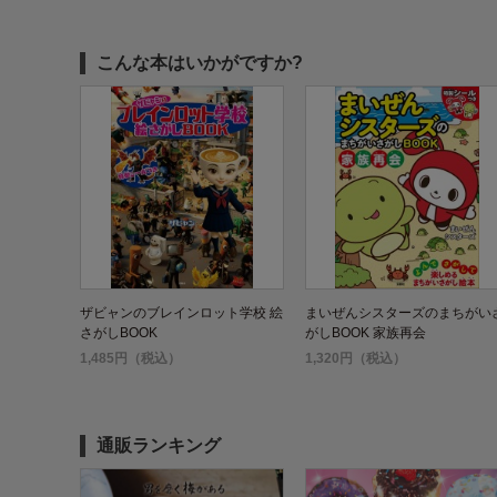
こんな本はいかがですか?
ザビャンのブレインロット学校 絵
まいぜんシスターズのまちがい
さがしBOOK
がしBOOK 家族再会
1,485円（税込）
1,320円（税込）
通販ランキング