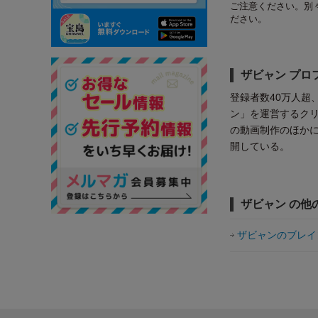
ご注意ください。別
ださい。
ザビャン プロ
登録者数40万人超、
ン」を運営するク
の動画制作のほか
開している。
ザビャン の他
ザビャンのブレイ