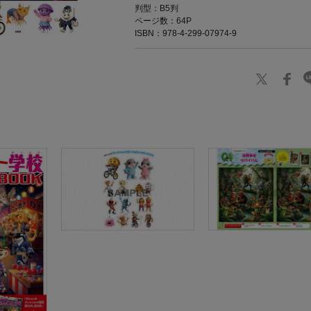
判型：B5判
ページ数：64P
ISBN：978-4-299-07974-9