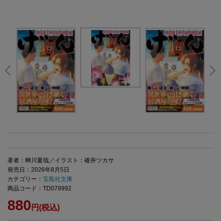
著者：蝉川夏哉／イラスト：碓井ツカサ
発売日：2026年8月5日
カテゴリー：
宝島社文庫
商品コード：TD079992
880
円(税込)