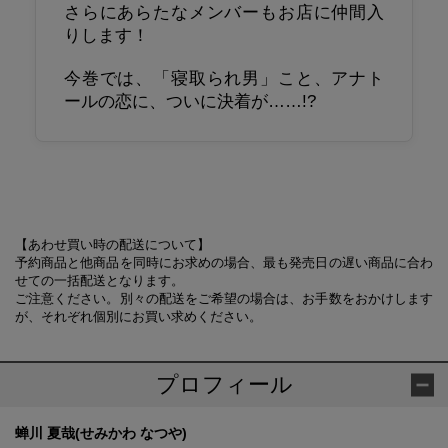
さらにあらたなメンバーもお店に仲間入
りします！
今巻では、「寝取られ男」こと、アナト
ールの恋に、ついに決着が……!?
【あわせ買い時の配送について】
予約商品と他商品を同時にお求めの場合、最も発売日の遅い商品に合わ
せての一括配送となります。
ご注意ください。別々の配送をご希望の場合は、お手数をおかけします
が、それぞれ個別にお買い求めください。
プロフィール
蝉川 夏哉(せみかわ なつや)