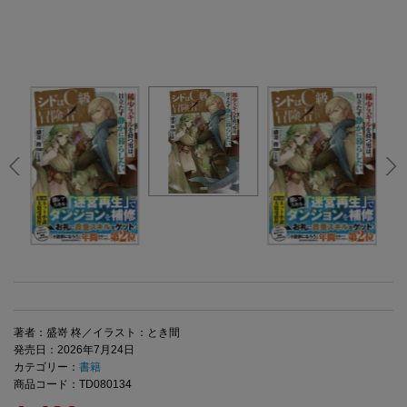
著者：盛嵜 柊／イラスト：とき間
発売日：2026年7月24日
カテゴリー：
書籍
商品コード：TD080134