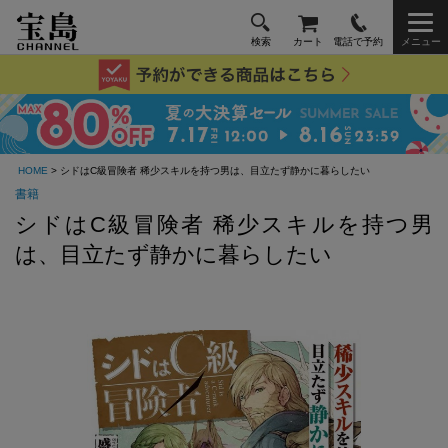
検索
カート
電話で予約
メニュー
HOME
> シドはC級冒険者 稀少スキルを持つ男は、目立たず静かに暮らしたい
書籍
シドはC級冒険者 稀少スキルを持つ男
は、目立たず静かに暮らしたい