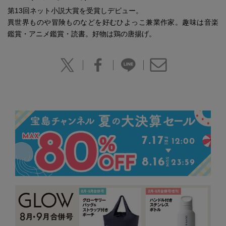
第13回ネット小説大賞を受賞しデビュー。
異世界ものや冒険ものなどを好むひよっこ兼業作家。趣味は音楽
鑑賞・アニメ鑑賞・読書。好物は鶏の唐揚げ。