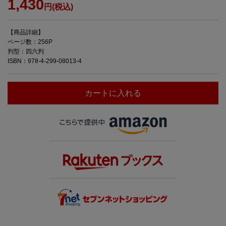
1,430
円(税込)
【商品詳細】
ページ数：256P
判型：四六判
ISBN：978-4-299-08013-4
カートに入れる