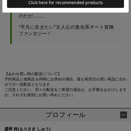
面倒事に関わりたくないシドは、できる限り
そのスキルを隠して生きていくつもりだった
のだが……。
“平凡に生きたい”主人公の進化系チート冒険
ファンタジー！
【あわせ買い時の配送について】
予約商品と他商品を同時にお求めの場合、最も発売日の遅い商品に合わ
せての一括配送となります。
ご注意ください。別々の配送をご希望の場合は、お手数をおかけします
が、それぞれ個別にお買い求めください。
プロフィール
盛嵜 柊(もりさき しゅう)