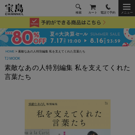
検索
カート
電話で予約
メニュー
HOME
> 素敵なあの人特別編集 私を支えてくれた言葉たち
TJ MOOK
素敵なあの人特別編集 私を支えてくれた
言葉たち