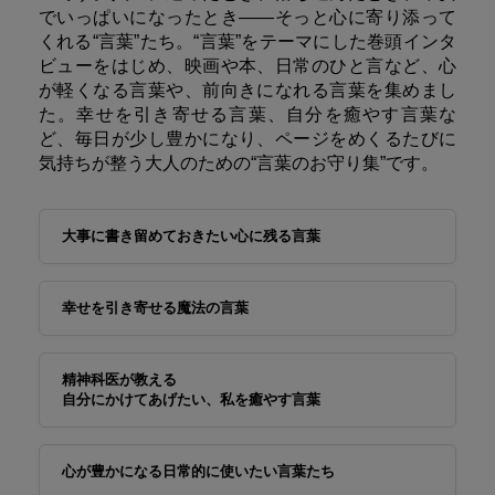
でいっぱいになったとき――そっと心に寄り添って
くれる“言葉”たち。“言葉”をテーマにした巻頭インタ
ビューをはじめ、映画や本、日常のひと言など、心
が軽くなる言葉や、前向きになれる言葉を集めまし
た。幸せを引き寄せる言葉、自分を癒やす言葉な
ど、毎日が少し豊かになり、ページをめくるたびに
気持ちが整う大人のための“言葉のお守り集”です。
大事に書き留めておきたい心に残る言葉
幸せを引き寄せる魔法の言葉
精神科医が教える
自分にかけてあげたい、私を癒やす言葉
心が豊かになる日常的に使いたい言葉たち