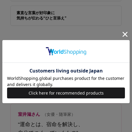
素直な言葉が好印象に
気持ちが伝わる“ひと言添え”
私を支えてくれた大切な言葉たち
阿川佐和子さん
（エッセイスト・小説家）
“「人間関係はグーチョキパー」
これまで生きてきた互いを褒め合おう”
室井滋さん
（女優・随筆家）
“運命とは、宿命を解決し、