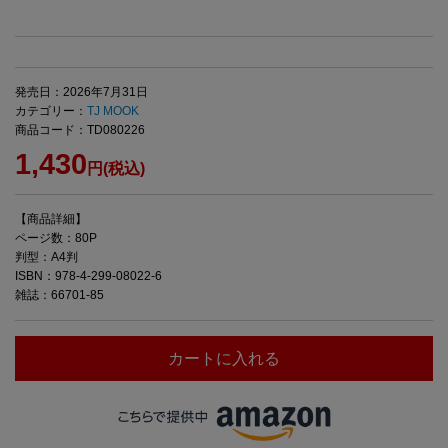
発売日：2026年7月31日
カテゴリー：
TJ MOOK
商品コード：TD080226
1,430
円(税込)
【商品詳細】
ページ数：80P
判型：A4判
ISBN：978-4-299-08022-6
雑誌：66701-85
カートに入れる