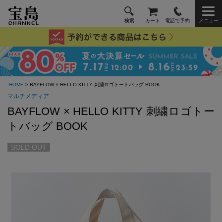
検索
カート
電話で予約
メニュー
HOME
> BAYFLOW × HELLO KITTY 刺繍ロゴトートバッグ BOOK
マルチメディア
BAYFLOW × HELLO KITTY 刺繍ロゴトー
トバッグ BOOK
SOLD OUT