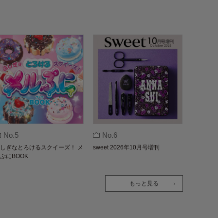
No.5
No.6
しぎなとろけるスクイーズ！ メ
sweet 2026年10月号増刊
ぷにBOOK
もっと見る