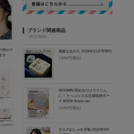
ブランド関連商品
MOOMIN
の色がク
素敵なあの人 2026年11月号増刊
ます
1,890円(税込)
MOOMIN 閉めるだけでスリム
に！ たっぷり入る圧縮収納ポー
チ BOOK flower ver.
3,289円(税込)
大人のおしゃれ手帖 2026年9月