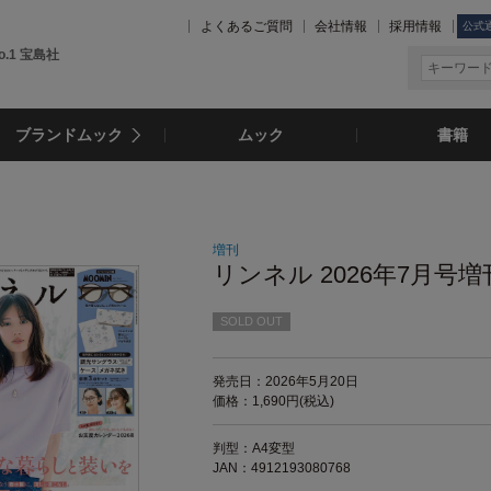
よくあるご質問
会社情報
採用情報
公式
.1 宝島社
ブランドムック
ムック
書籍
増刊
リンネル 2026年7月号増
SOLD OUT
発売日：2026年5月20日
価格：1,690円(税込)
判型：A4変型
JAN：4912193080768