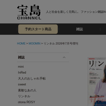
人と社会を楽しく元気に。 ファッション雑誌No
予約スタート商品
雑誌
HOME
>
MOOMIN
> リンネル 2026年7月号増刊
雑誌
mini
InRed
大人のおしゃれ手帖
sweet
素敵なあの人
リンネル
otona ROSY