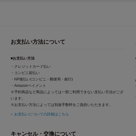
お支払い方法について
■お支払い方法
・クレジットカード払い
・コンビニ前払い
・NP後払い(コンビニ・郵便局・銀行)
・Amazonペイメント
※予約商品など商品によっては一部ご利用できない支払い方法がござ
います。
※お支払い方法によっては別途手数料をご負担いただきます。
お支払いについての詳細はこちら
キャンセル・交換について