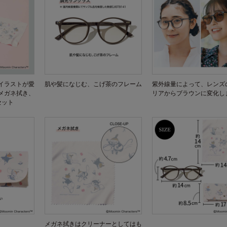
イラストが愛
肌や髪になじむ、こげ茶のフレーム
紫外線量によって、レンズ
メガネ拭き、
リアからブラウンに変化し
セット
メガネ拭きはクリーナーとしてはも