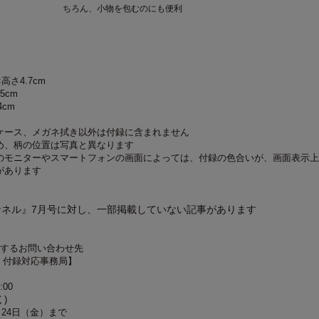
ちろん、小物を包むのにも便利
高さ4.7cm
5cm
4cm
ケース、メガネ拭き以外は付録に含まれません
め、柄の位置は写真と異なります
のモニターやスマートフォンの画面によっては、付録の色合いが、画面表示上
があります
ンネル』7月号に対し、一部掲載していない記事があります
関するお問い合わせ先
 付録対応事務局】
:00
)
月24日（金）まで