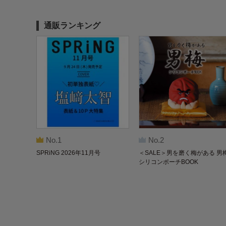
通販ランキング
No.1
No.2
SPRiNG 2026年11月号
＜SALE＞男を磨く梅がある 男
シリコンポーチBOOK