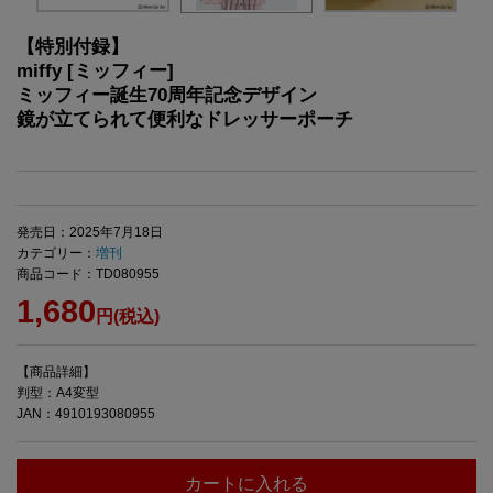
【特別付録】
miffy [ミッフィー]
ミッフィー誕生70周年記念デザイン
鏡が立てられて便利なドレッサーポーチ
発売日：2025年7月18日
カテゴリー：
増刊
商品コード：TD080955
1,680
円(税込)
【商品詳細】
判型：A4変型
JAN：4910193080955
カートに入れる