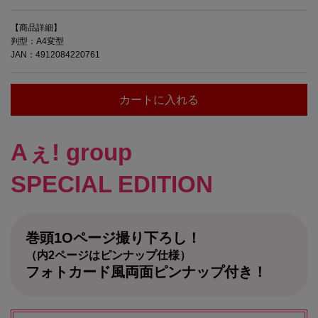
【商品詳細】
判型：A4変型
JAN：4912084220761
カートに入れる
Aぇ! group
SPECIAL EDITION
巻頭1Oページ撮り下ろし！
（内2ページはピンナップ仕様）
フォトカード風両面ピンナップ付き！