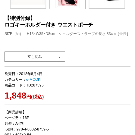
【特別付録】
ロゴキーホルダー付き ウエストポーチ
SIZE（約）：H13×W35×D8cm、ショルダーストラップの長さ 83cm［最長］
立ち読み
発売日：2018年8月4日
カテゴリー：
e-MOOK
商品コード：TD287595
1,848
円(税込)
【商品詳細】
ページ数：16P
判型：A4判
ISBN：978-4-8002-8759-5
雑誌：60743-56