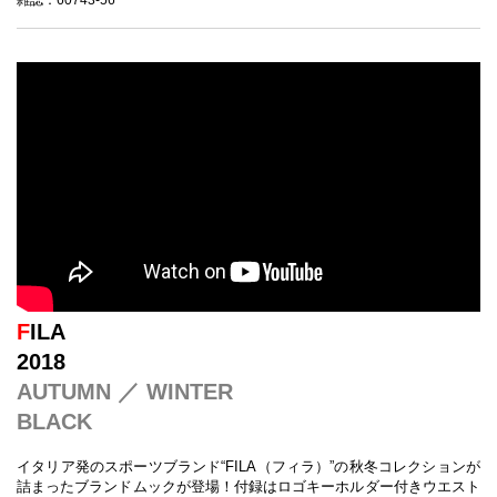
F
ILA
2018
AUTUMN ／ WINTER
BLACK
イタリア発のスポーツブランド“FILA（フィラ）”の秋冬コレクションが
詰まったブランドムックが登場！付録はロゴキーホルダー付きウエスト