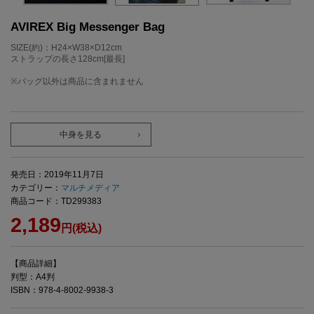
AVIREX Big Messenger Bag
SIZE(約)：H24×W38×D12cm
ストラップの長さ128cm[最長]
※バッグ以外は商品に含まれません
中身を見る
発売日：2019年11月7日
カテゴリー：
マルチメディア
商品コード：TD299383
2,189
円(税込)
【商品詳細】
判型：A4判
ISBN：978-4-8002-9938-3