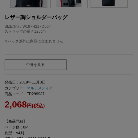
レザー調ショルダーバッグ
SIZE(約)：W18×H22×D5cm
ストラップの長さ126cm
※バッグ以外は商品に含まれません
中身を見る
発売日：2019年11月8日
カテゴリー：
マルチメディア
商品コード：TD299987
2,068
円(税込)
【商品詳細】
ページ数：8P
判型：A4判