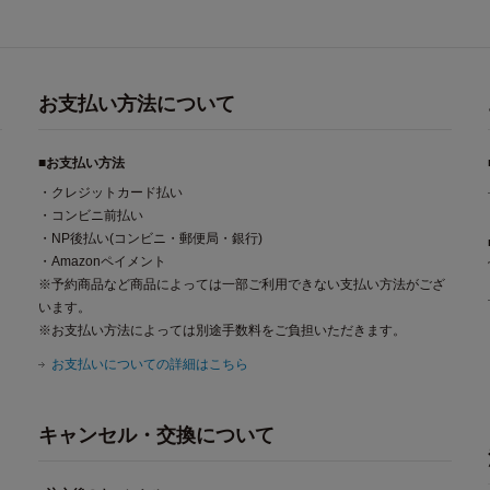
お支払い方法について
■お支払い方法
・クレジットカード払い
・コンビニ前払い
・NP後払い(コンビニ・郵便局・銀行)
・Amazonペイメント
※予約商品など商品によっては一部ご利用できない支払い方法がござ
います。
※お支払い方法によっては別途手数料をご負担いただきます。
お支払いについての詳細はこちら
キャンセル・交換について