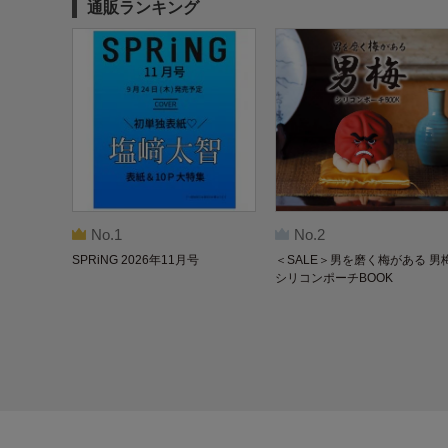
通販ランキング
No.1
No.2
SPRiNG 2026年11月号
＜SALE＞男を磨く梅がある 男
シリコンポーチBOOK