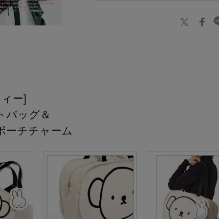
】
フィー]
トバッグ＆
ポーチチャーム