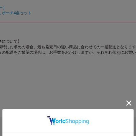
ィー］
 ポーチ4点セット
送について】
同時にお求めの場合、最も発売日の遅い商品に合わせての一括配送となります
々の配送をご希望の場合は、お手数をおかけしますが、それぞれ個別にお買い