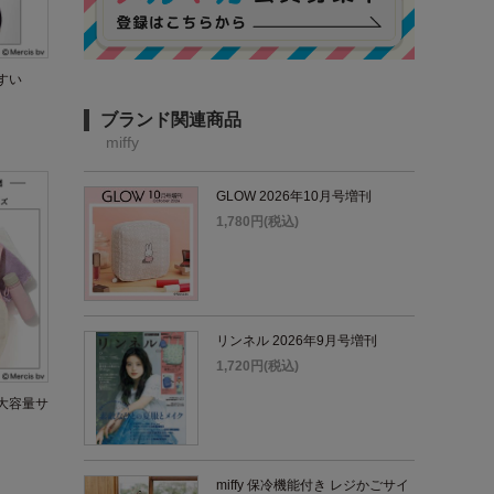
すい
ブランド関連商品
miffy
GLOW 2026年10月号増刊
1,780円(税込)
リンネル 2026年9月号増刊
1,720円(税込)
大容量サ
miffy 保冷機能付き レジかごサイ