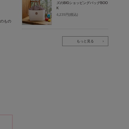
ズのBIGショッピングバッグBOO
K
4,235円(税込)
のもの
もっと見る