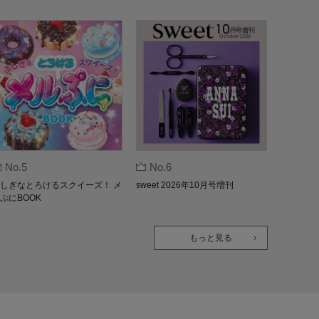
No.5
No.6
しぎなとろけるスクイーズ！ メ
sweet 2026年10月号増刊
ぷにBOOK
もっと見る