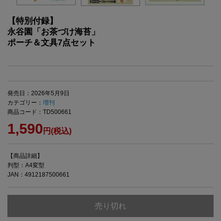
【特別付録】
永谷園「お茶づけ海苔」
ポーチ＆文具7点セット
発売日：2026年5月9日
カテゴリー：
増刊
商品コード：TD500661
1,590
円(税込)
【商品詳細】
判型：A4変型
JAN：4912187500661
売り切れ