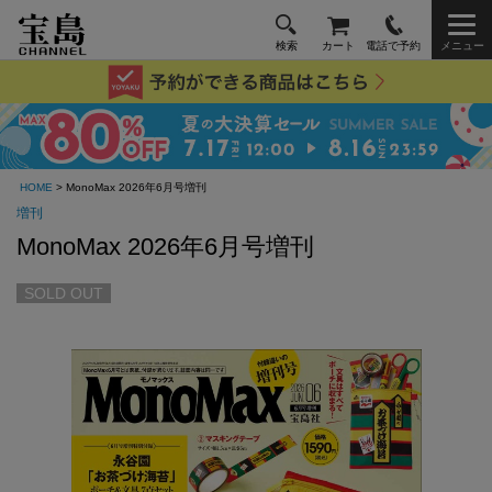
検索
カート
電話で予約
メニュー
HOME
> MonoMax 2026年6月号増刊
増刊
MonoMax 2026年6月号増刊
SOLD OUT