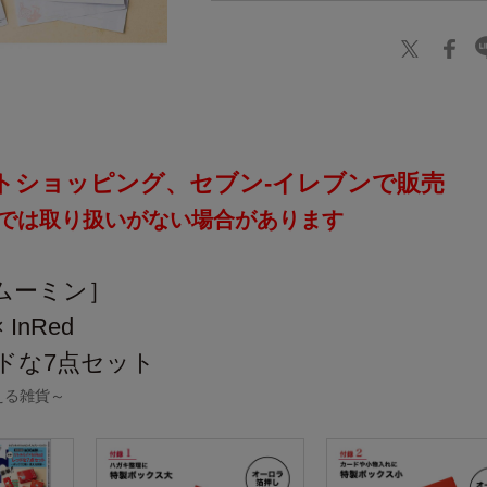
トショッピング、セブン‐イレブンで販売
では取り扱いがない場合があります
［ムーミン］
InRed
ドな7点セット
える雑貨～