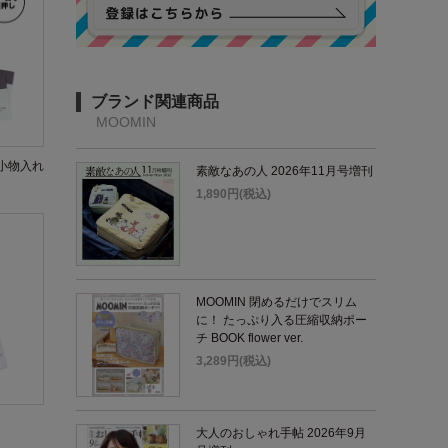
ブランド関連商品
MOOMIN
小物入れ
素敵なあの人 2026年11月号増刊
1,890円(税込)
MOOMIN 閉めるだけでスリム
に！ たっぷり入る圧縮収納ポー
チ BOOK flower ver.
3,289円(税込)
大人のおしゃれ手帖 2026年9月