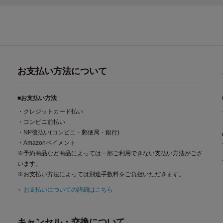
お支払い方法について
■お支払い方法
・クレジットカード払い
・コンビニ前払い
・NP後払い(コンビニ・郵便局・銀行)
・Amazonペイメント
※予約商品など商品によっては一部ご利用できない支払い方法がござ
います。
※お支払い方法によっては別途手数料をご負担いただきます。
お支払いについての詳細はこちら
キャンセル・交換について