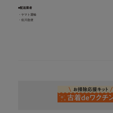
■配送業者
・ヤマト運輸
・佐川急便