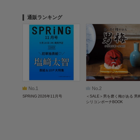
通販ランキング
No.1
No.2
SPRiNG 2026年11月号
＜SALE＞男を磨く梅がある 男
シリコンポーチBOOK