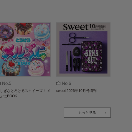
No.5
No.6
しぎなとろけるスクイーズ！ メ
sweet 2026年10月号増刊
ぷにBOOK
もっと見る