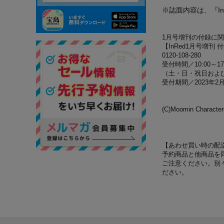
※誌面内容は、『I
1月号増刊の付録に
【InRed1月号増刊
0120-108-280
受付時間／10:00～17
（土・日・祝日および2
受付期間／2023年2
(C)Moomin Characte
【あわせ買い時の配
予約商品と他商品を
ご注意ください。別
ださい。