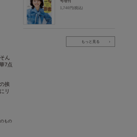
号増刊
1,740円(税込)
もっと見る
。そん
華7点
の挨
にリ
のもの