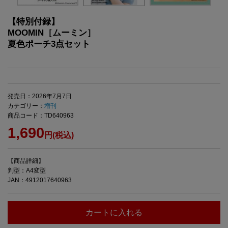
【特別付録】
MOOMIN［ムーミン］
夏色ポーチ3点セット
発売日：2026年7月7日
カテゴリー：
増刊
商品コード：TD640963
1,690
円(税込)
【商品詳細】
判型：A4変型
JAN：4912017640963
カートに入れる