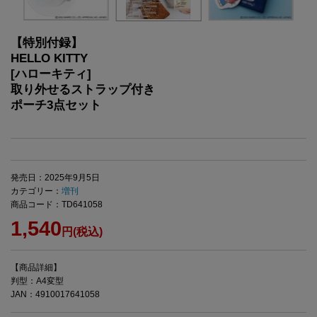
【特別付録】
HELLO KITTY
[ハローキティ]
取り外せるストラップ付き
ポーチ3点セット
発売日：2025年9月5日
カテゴリー：
増刊
商品コード：TD641058
1,540
円(税込)
【商品詳細】
判型：A4変型
JAN：4910017641058