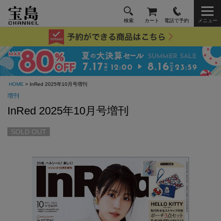
検索
カート
電話で予約
メニュー
HOME
> InRed 2025年10月号増刊
増刊
InRed 2025年10月号増刊
SOLD OUT