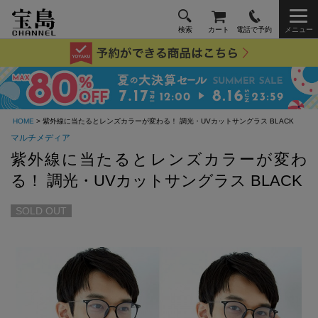
検索
カート
電話で予約
メニュー
HOME
> 紫外線に当たるとレンズカラーが変わる！ 調光・UVカットサングラス BLACK
マルチメディア
紫外線に当たるとレンズカラーが変わ
る！ 調光・UVカットサングラス BLACK
SOLD OUT