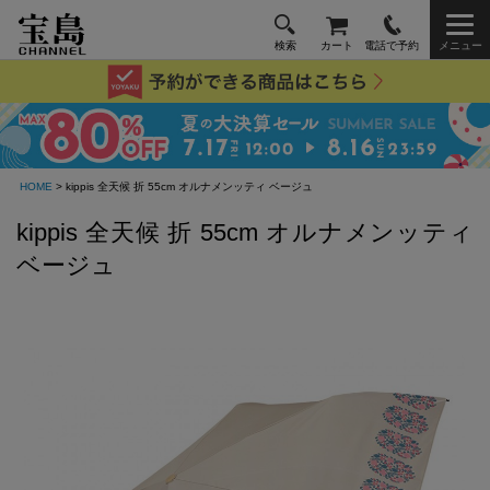
検索
カート
電話で予約
メニュー
HOME
> kippis 全天候 折 55cm オルナメンッティ ベージュ
kippis 全天候 折 55cm オルナメンッティ
ベージュ