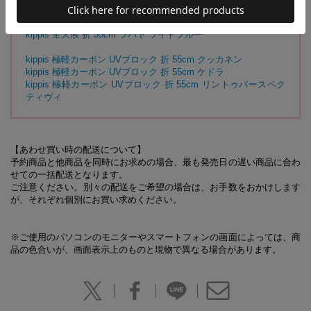
kippis 全天候 折 55cm エッス グレー
kippis 全天候 折 55cm オルナメッティ ベージュ
kippis 全天候 折 55cm ラハヤ ライトブルー
kippis 極軽カーボン UVブロック 折 55cm クッカネン
kippis 極軽カーボン UVブロック 折 55cm ケドラ
kippis 極軽カーボン UVブロック 折 55cm リントゥパースペク
ティヴィ
【あわせ買い時の配送について】
予約商品と他商品を同時にお求めの場合、最も発売日の遅い商品に合わ
せての一括配送となります。
ご注意ください。別々の配送をご希望の場合は、お手数をおかけします
が、それぞれ個別にお買い求めください。
※ご使用のパソコンのモニターやスマートフォンの画面によっては、商
品の色合いが、画面表示上のものと現物で異なる場合があります。