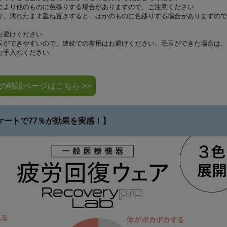
により他のものに色移りする場合がありますので、ご注意ください
り、濡れたまま重ね置きすると、ほかのものに色移りする場合がありますので
お避けください
玉ができやすいので、連続での着用はお避けください。毛玉ができた場合は、
お手入れください
の特設ページはこちら >>
ケートで77％が効果を実感！】