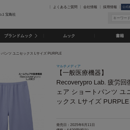
よくあるご質問
会社情報
採用情報
公式
.1 宝島社
ブランドムック
ムック
書籍
ートパンツ ユニセックス Lサイズ PURPLE
マルチメディア
【一般医療機器】
Recoverypro Lab. 疲労
ェア ショートパンツ ユ
ックス Lサイズ PURPLE
発売日：2025年6月11日