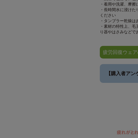
・着用や洗濯、摩擦
・長時間水に浸けた
ください
・タンブラー乾燥は
・素材の特性上、毛
り器やはさみなどで
疲労回復ウェア
【購入者アン