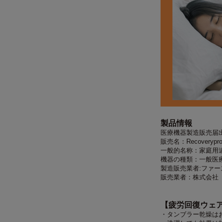
製品情報
医療機器製造販売届出番号
販売名：Recoveryp
一般的名称：家庭用
機器の種類：一般医
製造販売業者:ファ
販売業者：株式会社
【疲労回復ウェ
・タンブラー乾燥は