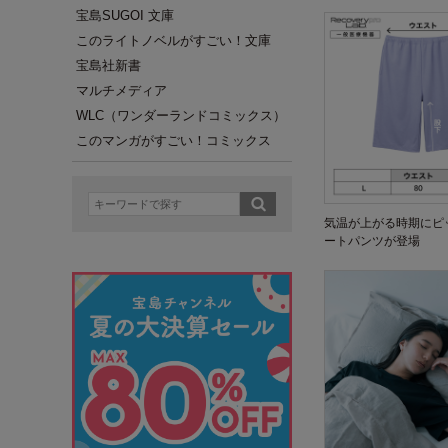
宝島SUGOI 文庫
このライトノベルがすごい！文庫
宝島社新書
マルチメディア
WLC（ワンダーランドコミックス）
このマンガがすごい！コミックス
気温が上がる時期にピ
ートパンツが登場