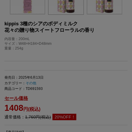
kippis 3種のシアのボディミルク
花々の贈り物スイートフローラルの香り
内容量：200mL
サイズ：W48×H184×D48mm
重量：254g
発売日：2025年6月13日
カテゴリー：
その他
商品コード：TD691593
セール価格
1408
円(税込)
通常価格：
1,760円(税込)
20%OFF！