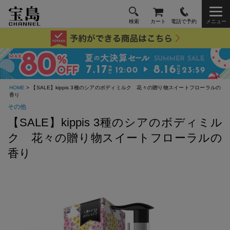
検索
カート
電話で予約
メニュー
HOME
> 【SALE】kippis 3種のシアのボディミルク 花々の贈り物スイートフローラルの
香り
その他
【SALE】kippis 3種のシアのボディミル
ク 花々の贈り物スイートフローラルの
香り