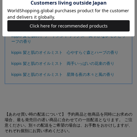
ルの香り
【関連アイテムはこちらから】
kippis 髪と肌のトリートメントワックス 爽やかなレモンとリ
ーフの香り
kippis 髪と肌のオイルミスト 心やすらぐ森とハーブの香り
kippis 髪と肌のオイルミスト 両手いっぱいの花束の香り
kippis 髪と肌のオイルミスト 星降る夜の木々と風の香り
【あわせ買い時の配送について】 予約商品と他商品を同時にお求めの
場合、最も発売日の遅い商品に合わせての一括配送となります。 ご注
意ください。別々の配送をご希望の場合は、お手数をおかけしますが、
それぞれ個別にお買い求めください。