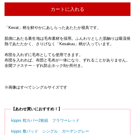
カートに入れる
「Kevat」柄を鮮やかにあしらったあたたか寝具です。
肌側にあたる裏生地は毛布素材を採用。ふんわりとした肌触りは吸湿発
熱であたたかく、さりげなく「Kesakuu」柄が入っています。
布団を入れずに毛布としても使用できます。
布団を入れれば、布団と毛布が一体になり、ずれることがありません。
全開ファスナー・ずれ防止ホック8か所付き。
※画像はすべてシングルサイズです
【あわせ買いにおすすめ！】
kippis 枕カバー2枚組 フラワーレッド
kippis 敷パッド シングル ガーデングレー