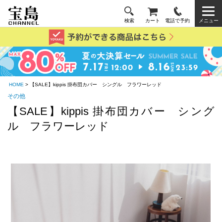
検索
カート
電話で予約
メニュー
HOME
> 【SALE】kippis 掛布団カバー シングル フラワーレッド
その他
【SALE】kippis 掛布団カバー シング
ル フラワーレッド