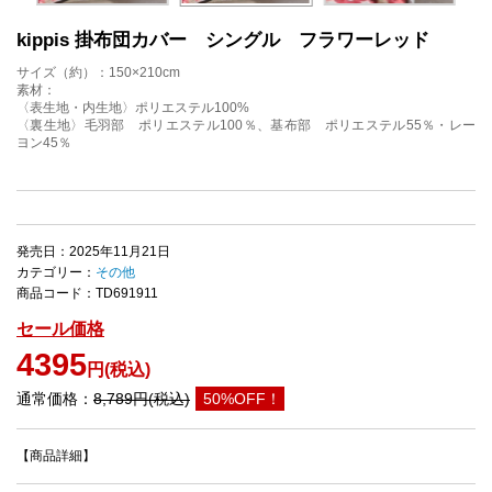
kippis 掛布団カバー シングル フラワーレッド
サイズ（約）：150×210cm
素材：
〈表生地・内生地〉ポリエステル100%
〈裏生地〉毛羽部 ポリエステル100％、基布部 ポリエステル55％・レー
ヨン45％
発売日：2025年11月21日
カテゴリー：
その他
商品コード：TD691911
セール価格
4395
円(税込)
通常価格：
8,789円(税込)
50%OFF！
【商品詳細】