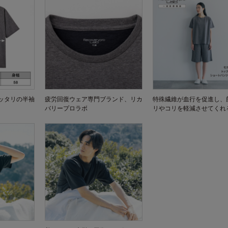
ッタリの半袖
疲労回復ウェア専門ブランド、リカ
特殊繊維が血行を促進し、
バリープロラボ
リやコリを軽減させてくれ