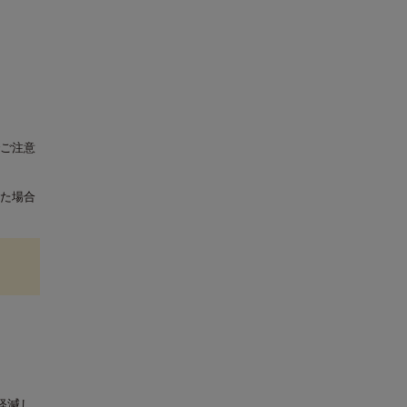
ご注意
た場合
軽減し