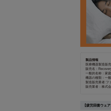
製品情報
医療機器製造販売届出
販売名：Recove
一般的名称：家
機器の種類：一
製造販売業者:フ
販売業者：株式
【疲労回復ウェア