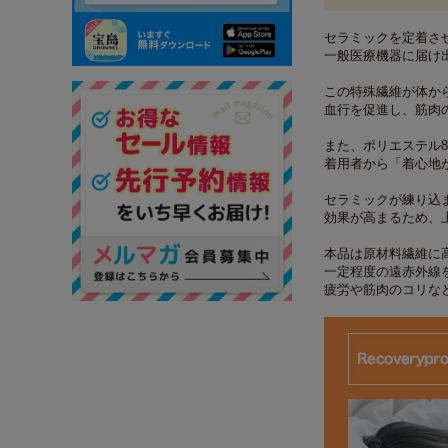
セラミックを定着さ
一般医療機器に届け
この特殊繊維が体か
血行を促進し、筋肉
また、ポリエステル8
着用者から「着心地
セラミックが練り込
効果が高まるため、
本品は原材料繊維に
一定程度の遠赤外線
疲労や筋肉のコリな