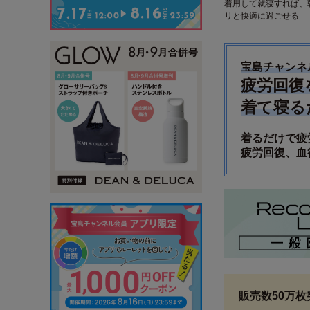
着用して就寝すれば、
リと快適に過ごせる
宝島チャンネ
疲労回復
着て寝る
着るだけで疲
疲労回復、血
販売数50万