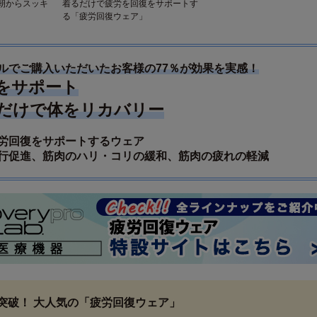
朝からスッキ
着るだけで疲労を回復をサポートす
る「疲労回復ウェア」
ルでご購入いただいたお客様の77％が効果を実感！
をサポート
だけで体をリカバリー
労回復をサポートするウェア
行促進、筋肉のハリ・コリの緩和、筋肉の疲れの軽減
枚突破！ 大人気の「疲労回復ウェア」