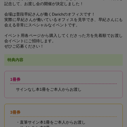
記念して、お渡し会の開催が決定しました！
会場は普段早紀さんが働くDarichのオフィスです！
実際に早紀さんが働いているオフィスを見学でき、早紀さんにも
会える非常にスペシャルなイベントです。
イベント用各ページから購入してくださった方を先着順でお渡し
会イベントにご招待します。
ぜひご応募ください！
特典内容
1冊券
サインなし本1冊をご本人からお渡し
3冊券
・直筆サイン本1冊をご本人からお渡し