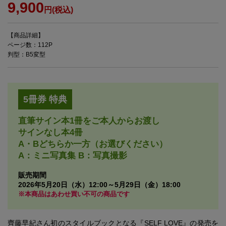
9,900
円(税込)
【商品詳細】
ページ数：112P
判型：B5変型
5冊券 特典
直筆サイン本1冊をご本人からお渡し
サインなし本4冊
A・Bどちらか一方（お選びください）
A：ミニ写真集 B：写真撮影
販売期間
2026年5月20日（水）12:00～5月29日（金）18:00
※本商品はあわせ買い不可の商品です
齊藤早紀さん初のスタイルブックとなる『SELF LOVE』の発売を