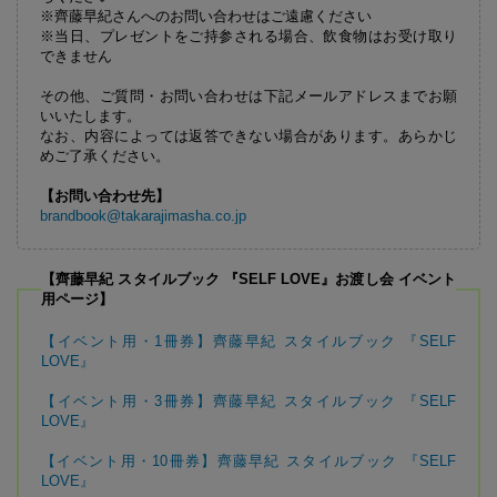
※齊藤早紀さんへのお問い合わせはご遠慮ください
※当日、プレゼントをご持参される場合、飲食物はお受け取り
できません
その他、ご質問・お問い合わせは下記メールアドレスまでお願
いいたします。
なお、内容によっては返答できない場合があります。あらかじ
めご了承ください。
【お問い合わせ先】
brandbook@takarajimasha.co.jp
【齊藤早紀 スタイルブック 『SELF LOVE』お渡し会 イベント
用ページ】
【イベント用・1冊券】齊藤早紀 スタイルブック 『SELF
LOVE』
【イベント用・3冊券】齊藤早紀 スタイルブック 『SELF
LOVE』
【イベント用・10冊券】齊藤早紀 スタイルブック 『SELF
LOVE』