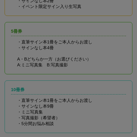
・サインなし本2冊
・イベント限定サイン入り生写真
5冊券
・直筆サイン本1冊をご本人からお渡し
・サインなし本4冊
A・Bどちらか一方（お選びください）
A:ミニ写真集 B:写真撮影
10冊券
・直筆サイン本1冊をご本人からお渡し
・サインなし本9冊
・ミニ写真集
・写真撮影（希望者）
・5分間お悩み相談