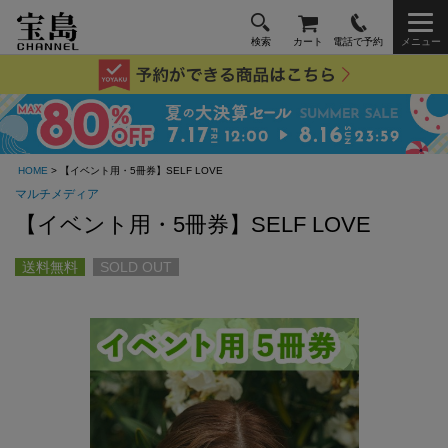
検索
カート
電話で予約
メニュー
HOME
> 【イベント用・5冊券】SELF LOVE
マルチメディア
【イベント用・5冊券】SELF LOVE
送料無料
SOLD OUT