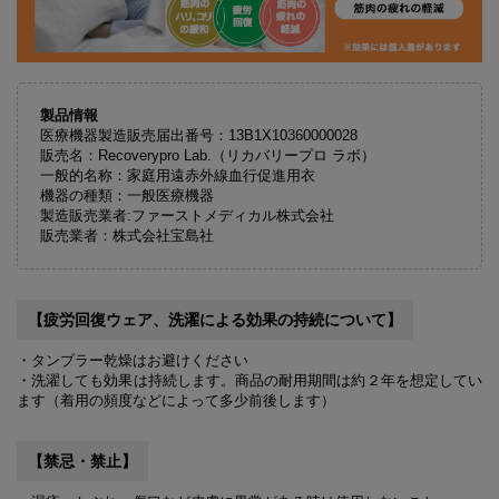
製品情報
医療機器製造販売届出番号：13B1X10360000028
販売名：Recoverypro Lab.（リカバリープロ ラボ）
一般的名称：家庭用遠赤外線血行促進用衣
機器の種類：一般医療機器
製造販売業者:ファーストメディカル株式会社
販売業者：株式会社宝島社
【疲労回復ウェア、洗濯による効果の持続について】
・タンブラー乾燥はお避けください
・洗濯しても効果は持続します。商品の耐用期間は約２年を想定してい
ます（着用の頻度などによって多少前後します）
【禁忌・禁止】