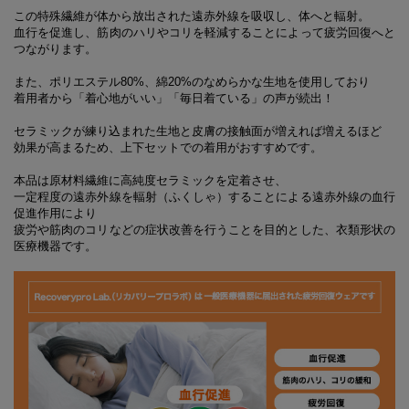
この特殊繊維が体から放出された遠赤外線を吸収し、体へと輻射。
血行を促進し、筋肉のハリやコリを軽減することによって疲労回復へと
つながります。
また、ポリエステル80%、綿20%のなめらかな生地を使用しており
着用者から「着心地がいい」「毎日着ている」の声が続出！
セラミックが練り込まれた生地と皮膚の接触面が増えれば増えるほど
効果が高まるため、上下セットでの着用がおすすめです。
本品は原材料繊維に高純度セラミックを定着させ、
一定程度の遠赤外線を輻射（ふくしゃ）することによる遠赤外線の血行
促進作用により
疲労や筋肉のコリなどの症状改善を行うことを目的とした、衣類形状の
医療機器です。