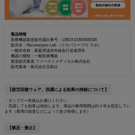
製品情報
医療機器製造販売届出番号：13B1X10360000028
販売名：Recoverypro Lab.（リカバリープロ ラボ）
一般的名称：家庭用遠赤外線血行促進用衣
機器の種類：一般医療機器
製造販売業者:ファーストメディカル株式会社
販売業者：株式会社宝島社
【疲労回復ウェア、洗濯による効果の持続について】
・タンブラー乾燥はお避けください
・洗濯しても効果は持続します。商品の耐用期間は約２年を想定してい
ます（着用の頻度などによって多少前後します）
【禁忌・禁止】