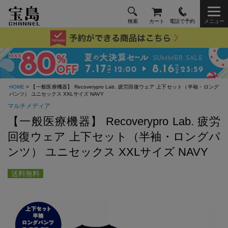
検索
カート
電話で予約
メニュー
HOME
> 【一般医療機器】 Recoverypro Lab. 疲労回復ウェア 上下セット（半袖・ロング
パンツ） ユニセックス XXLサイズ NAVY
マルチメディア
【一般医療機器】 Recoverypro Lab. 疲労
回復ウェア 上下セット（半袖・ロングパ
ンツ） ユニセックス XXLサイズ NAVY
送料無料