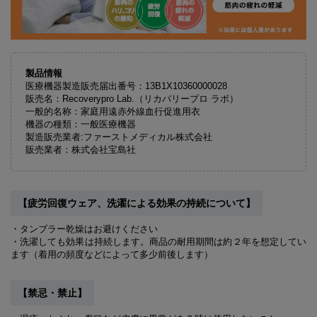
製品情報
医療機器製造販売届出番号：13B1X10360000028
販売名：Recoverypro Lab.（リカバリープロ ラボ）
一般的名称：家庭用遠赤外線血行促進用衣
機器の種類：一般医療機器
製造販売業者:ファーストメディカル株式会社
販売業者：株式会社宝島社
【疲労回復ウェア、洗濯による効果の持続について】
・タンブラー乾燥はお避けください
・洗濯しても効果は持続します。商品の耐用期間は約２年を想定してい
ます（着用の頻度などによって多少前後します）
【禁忌・禁止】